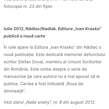
fotocopia nr. 23 din fișier.
Iulie 2012, Nădlac/Nadlak.
Editura „Ivan Krasko"
publică o nouă carte
În iulie apare la Editura „Ivan Krasko" din Nădlac o
nouă publicație. Este dedicată memoriei defunctului
scriitor Ștefan Doval, membru al Uniunii Scriitorilor
din România. Este vorba despre o serie de
manuscrise pe care autorul nu a mai apucat să le
publice. Cartea a fost intitulată „Roua de
dimineață".
Vezi ziarul „Naše snahy", nr. 8 din august 2012.