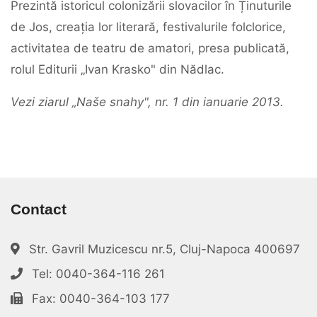
Prezintă istoricul colonizării slovacilor în Ținuturile
de Jos, creația lor literară, festivalurile folclorice,
activitatea de teatru de amatori, presa publicată,
rolul Editurii „Ivan Krasko" din Nădlac.
Vezi ziarul „Naše snahy", nr. 1 din ianuarie 2013.
Contact
Str. Gavril Muzicescu nr.5, Cluj-Napoca 400697
Tel: 0040-364-116 261
Fax: 0040-364-103 177