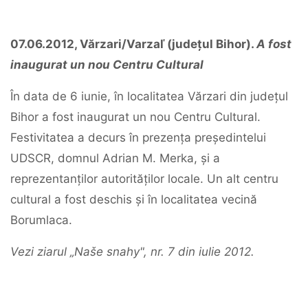
07.06.2012, Vărzari/Varzaľ (județul Bihor).
A fost
inaugurat un nou Centru Cultural
În data de 6 iunie, în localitatea Vărzari din județul
Bihor a fost inaugurat un nou Centru Cultural.
Festivitatea a decurs în prezența președintelui
UDSCR, domnul Adrian M. Merka, și a
reprezentanților autorităților locale. Un alt centru
cultural a fost deschis și în localitatea vecină
Borumlaca.
Vezi ziarul „Naše snahy", nr. 7 din iulie 2012.