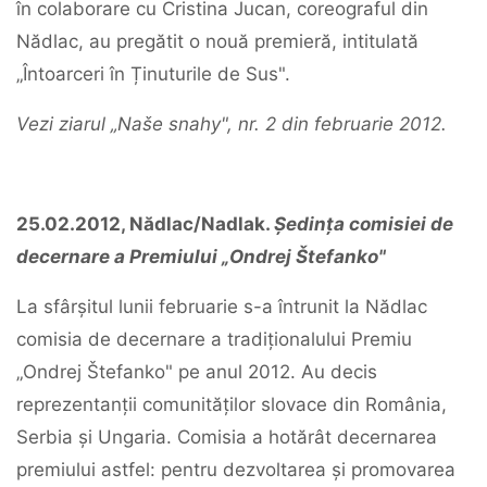
în colaborare cu Cristina Jucan, coreograful din
Nădlac, au pregătit o nouă premieră, intitulată
„Întoarceri în Ținuturile de Sus".
Vezi ziarul „Naše snahy", nr. 2 din februarie 2012.
25.02.2012, Nădlac/Nadlak.
Ședința comisiei de
decernare a Premiului „Ondrej Štefanko"
La sfârșitul lunii februarie s-a întrunit la Nădlac
comisia de decernare a tradiționalului Premiu
„Ondrej Štefanko" pe anul 2012. Au decis
reprezentanții comunităților slovace din România,
Serbia și Ungaria. Comisia a hotărât decernarea
premiului astfel: pentru dezvoltarea și promovarea