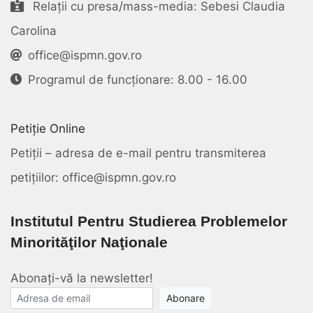
Relații cu presa/mass-media: Sebesi Claudia
Carolina
office@ispmn.gov.ro
Programul de funcționare: 8.00 - 16.00
Petiție Online
Petiții – adresa de e-mail pentru transmiterea
petițiilor: office@ispmn.gov.ro
Institutul Pentru Studierea Problemelor
Minorităţilor Naţionale
Abonați-vă la newsletter!
E-mail