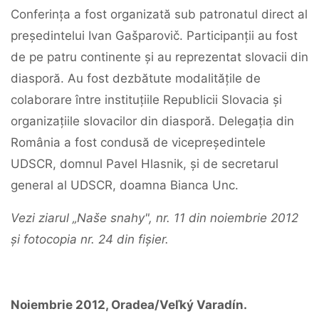
Conferința a fost organizată sub patronatul direct al
președintelui Ivan Gašparovič. Participanții au fost
de pe patru continente și au reprezentat slovacii din
diasporă. Au fost dezbătute modalitățile de
colaborare între instituțiile Republicii Slovacia și
organizațiile slovacilor din diasporă. Delegația din
România a fost condusă de vicepreședintele
UDSCR, domnul Pavel Hlasnik, și de secretarul
general al UDSCR, doamna Bianca Unc.
Vezi ziarul „Naše snahy", nr. 11 din noiembrie 2012
și fotocopia nr. 24 din fișier.
Noiembrie 2012, Oradea/Veľký Varadín.