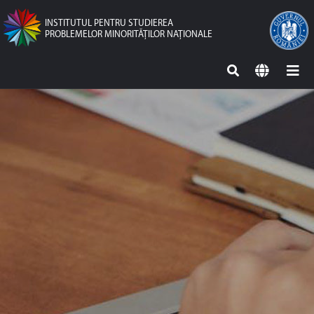
INSTITUTUL PENTRU STUDIEREA
PROBLEMELOR MINORITĂŢILOR NAŢIONALE