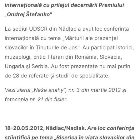
internațională cu prilejul decernării Premiului
„Ondrej Štefanko"
La sediul UDSCR din Nădlac a avut loc conferința
internațională cu tema „Mărturii ale prezenței
slovacilor în Ținuturile de Jos". Au participat istorici,
muzeologi, critici literari din România, Slovacia,
Ungaria și Serbia. Au fost prezentate nu mai puțin
de 28 de referate și studii de specialitate.
Vezi ziarul „Naše snahy", nr. 3 din martie 2012 și
fotocopia nr. 21 din fișier.
18-20.05.2012, Nădlac/Nadlak.
Are loc conferința
științifică pe tema „Biserica în viața slovacilor din