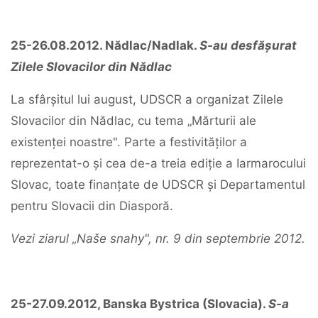
25-26.08.2012. Nădlac/Nadlak.
S-au desfășurat
Zilele Slovacilor din Nădlac
La sfârșitul lui august, UDSCR a organizat Zilele
Slovacilor din Nădlac, cu tema „Mărturii ale
existenței noastre". Parte a festivităților a
reprezentat-o și cea de-a treia ediție a Iarmarocului
Slovac, toate finanțate de UDSCR și Departamentul
pentru Slovacii din Diasporă.
Vezi ziarul „Naše snahy", nr. 9 din septembrie 2012.
25-27.09.2012, Banska Bystrica (Slovacia).
S-a