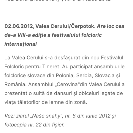
02.06.2012, Valea Cerului/Čerpotok.
Are loc cea
de-a VIII-a ediție a festivalului folcloric
internațional
La Valea Cerului s-a desfășurat din nou Festivalul
Folcloric pentru Tineret. Au participat ansamblurile
folclorice slovace din Polonia, Serbia, Slovacia și
România. Ansamblul „Cerovina"din Valea Cerului a
prezentat o suită de dansuri și obiceiuri legate de
viața tăietorilor de lemne din zonă.
Vezi ziarul „Naše snahy", nr. 6 din iunie 2012 și
fotocopia nr. 22 din fișier.