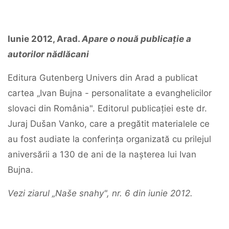
Iunie 2012, Arad.
Apare o nouă publicație a
autorilor nădlăcani
Editura Gutenberg Univers din Arad a publicat
cartea „Ivan Bujna - personalitate a evanghelicilor
slovaci din România". Editorul publicației este dr.
Juraj Dušan Vanko, care a pregătit materialele ce
au fost audiate la conferința organizată cu prilejul
aniversării a 130 de ani de la nașterea lui Ivan
Bujna.
Vezi ziarul „Naše snahy", nr. 6 din iunie 2012.