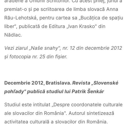
arădene a Uniunii Scriitorilor. Cu acest prilej, juriul a
premiat-o și pe scriitoarea de limba slovacă Anna
Rău-Lehotská, pentru cartea sa „Bucățica de spațiu
liber", publicată de Editura „Ivan Krasko" din
Nădlac.
Vezi ziarul „Naše snahy", nr. 12 din decembrie 2012
și fotocopia nr. 25 din fișier.
Decembrie 2012, Bratislava.
Revista „Slovenské
pohľady" publică studiul lui Patrik Šenkár
Studiul este intitulat „Despre coordonatele culturale
ale slovacilor din România". Autorul sintetizează
activitatea culturală a slovacilor din România.