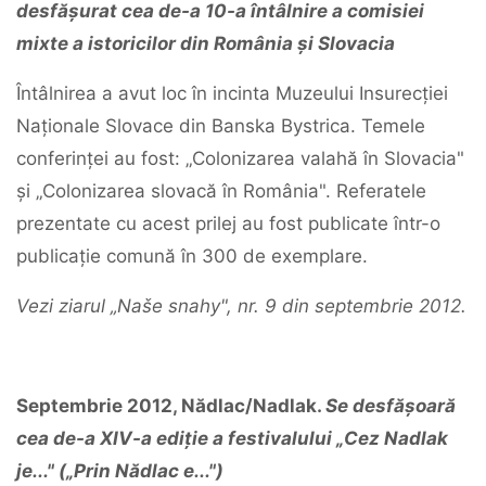
desfășurat cea de-a 10-a întâlnire a comisiei
mixte a istoricilor din România și Slovacia
Întâlnirea a avut loc în incinta Muzeului Insurecției
Naționale Slovace din Banska Bystrica. Temele
conferinței au fost: „Colonizarea valahă în Slovacia"
și „Colonizarea slovacă în România". Referatele
prezentate cu acest prilej au fost publicate într-o
publicație comună în 300 de exemplare.
Vezi ziarul „Naše snahy", nr. 9 din septembrie 2012.
Septembrie 2012, Nădlac/Nadlak.
Se desfășoară
cea de-a XIV-a ediție a festivalului „Cez Nadlak
je..." („Prin Nădlac e...")