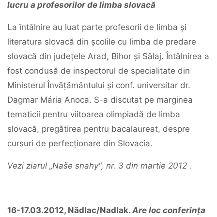
lucru a profesorilor de limba slovacă
La întâlnire au luat parte profesorii de limba și
literatura slovacă din școlile cu limba de predare
slovacă din județele Arad, Bihor și Sălaj. Întâlnirea a
fost condusă de inspectorul de specialitate din
Ministerul Învățământului și conf. universitar dr.
Dagmar Mária Anoca. S-a discutat pe marginea
tematicii pentru viitoarea olimpiadă de limba
slovacă, pregătirea pentru bacalaureat, despre
cursuri de perfecționare din Slovacia.
Vezi ziarul „Naše snahy", nr. 3 din martie 2012 .
16-17.03.2012, Nădlac/Nadlak.
Are loc conferința