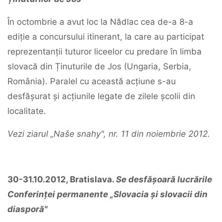
În octombrie a avut loc la Nădlac cea de-a 8-a
ediție a concursului itinerant, la care au participat
reprezentanții tuturor liceelor cu predare în limba
slovacă din Ținuturile de Jos (Ungaria, Serbia,
România). Paralel cu această acțiune s-au
desfășurat și acțiunile legate de zilele școlii din
localitate.
Vezi ziarul „Naše snahy", nr. 11 din noiembrie 2012.
30-31.10.2012, Bratislava.
Se desfășoară lucrările
Conferinței permanente „Slovacia și slovacii din
diasporă"