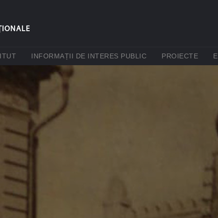
ŢIONALE
(CURRENT)
(CURRENT)
(CUR
ITUT
INFORMAȚII DE INTERES PUBLIC
PROIECTE
E