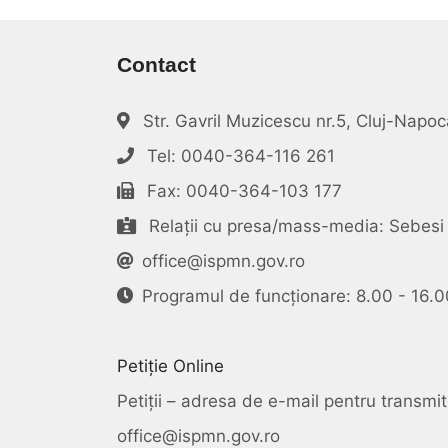
Contact
Str. Gavril Muzicescu nr.5, Cluj-Nap
Tel: 0040-364-116 261
Fax: 0040-364-103 177
Relații cu presa/mass-media: Sebesi 
office@ispmn.gov.ro
Programul de funcționare: 8.00 - 16.0
Petiție Online
Petiții – adresa de e-mail pentru transmite
office@ispmn.gov.ro