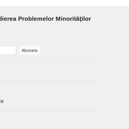
dierea Problemelor Minorităţilor
te