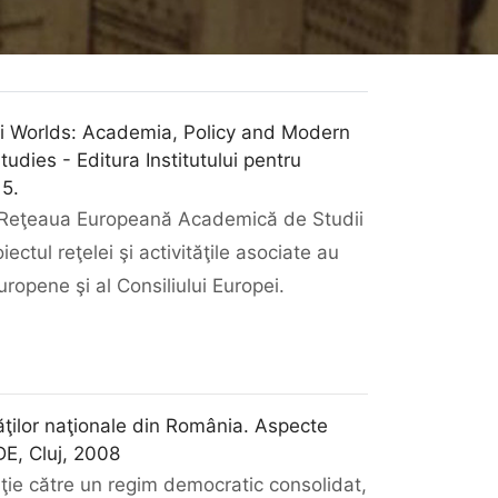
ni Worlds: Academia, Policy and Modern
ies - Editura Institutului pentru
15.
de Reţeaua Europeană Academică de Studii
tul reţelei şi activităţile asociate au
ropene şi al Consiliului Europei.
tăţilor naţionale din România. Aspecte
DE, Cluj, 2008
ţie către un regim democratic consolidat,