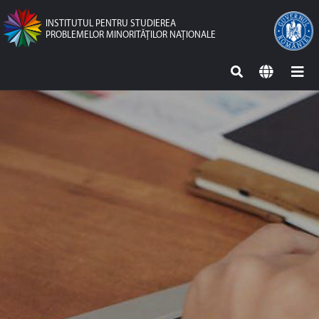
INSTITUTUL PENTRU STUDIEREA
PROBLEMELOR MINORITĂŢILOR NAŢIONALE