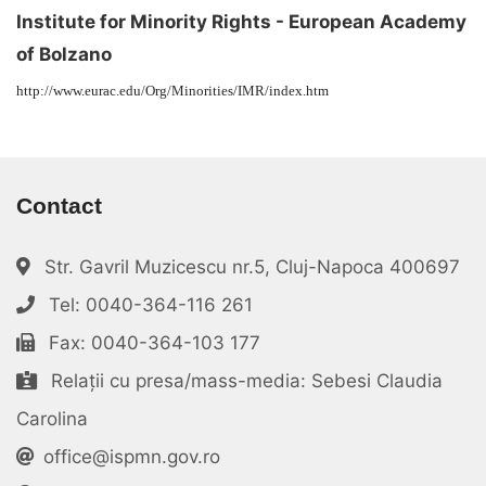
Institute for Minority Rights - European Academy
of Bolzano
http://www.eurac.edu/Org/Minorities/IMR/index.htm
Contact
Str. Gavril Muzicescu nr.5, Cluj-Napoca 400697
Tel: 0040-364-116 261
Fax: 0040-364-103 177
Relații cu presa/mass-media: Sebesi Claudia
Carolina
office@ispmn.gov.ro