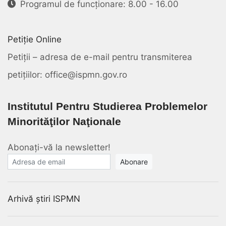
Programul de funcționare: 8.00 - 16.00
Petiție Online
Petiții – adresa de e-mail pentru transmiterea
petițiilor: office@ispmn.gov.ro
Institutul Pentru Studierea Problemelor
Minorităţilor Naţionale
Abonați-vă la newsletter!
E-mail
Arhivă știri ISPMN