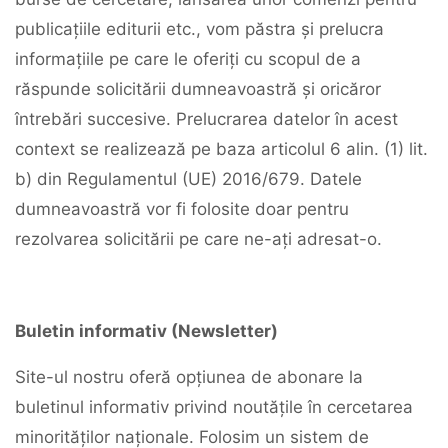
publicațiile editurii etc., vom păstra și prelucra
informațiile pe care le oferiți cu scopul de a
răspunde solicitării dumneavoastră și oricăror
întrebări succesive. Prelucrarea datelor în acest
context se realizează pe baza articolul 6 alin. (1) lit.
b) din Regulamentul (UE) 2016/679. Datele
dumneavoastră vor fi folosite doar pentru
rezolvarea solicitării pe care ne-ați adresat-o.
Buletin informativ (Newsletter)
Site-ul nostru oferă opțiunea de abonare la
buletinul informativ privind noutățile în cercetarea
minorităților naționale. Folosim un sistem de