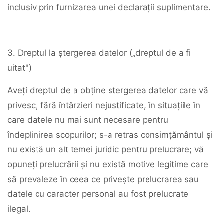
inclusiv prin furnizarea unei declarații suplimentare.
3. Dreptul la ștergerea datelor („dreptul de a fi
uitat")
Aveți dreptul de a obține ștergerea datelor care vă
privesc, fără întârzieri nejustificate, în situațiile în
care datele nu mai sunt necesare pentru
îndeplinirea scopurilor; s-a retras consimțământul și
nu există un alt temei juridic pentru prelucrare; vă
opuneți prelucrării și nu există motive legitime care
să prevaleze în ceea ce privește prelucrarea sau
datele cu caracter personal au fost prelucrate
ilegal.