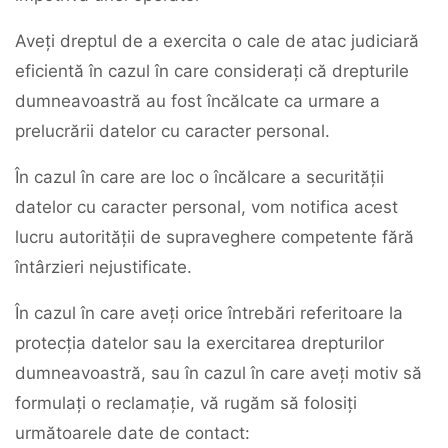
Aveți dreptul de a exercita o cale de atac judiciară
eficientă în cazul în care considerați că drepturile
dumneavoastră au fost încălcate ca urmare a
prelucrării datelor cu caracter personal.
În cazul în care are loc o încălcare a securității
datelor cu caracter personal, vom notifica acest
lucru autorității de supraveghere competente fără
întârzieri nejustificate.
În cazul în care aveți orice întrebări referitoare la
protecția datelor sau la exercitarea drepturilor
dumneavoastră, sau în cazul în care aveți motiv să
formulați o reclamație, vă rugăm să folosiți
următoarele date de contact: