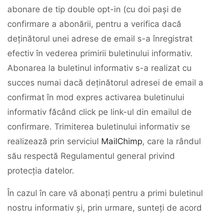
abonare de tip double opt-in (cu doi pași de
confirmare a abonării, pentru a verifica dacă
deținătorul unei adrese de email s-a înregistrat
efectiv în vederea primirii buletinului informativ.
Abonarea la buletinul informativ s-a realizat cu
succes numai dacă deținătorul adresei de email a
confirmat în mod expres activarea buletinului
informativ făcând click pe link-ul din emailul de
confirmare. Trimiterea buletinului informativ se
realizează prin serviciul
MailChimp
, care la rândul
său respectă Regulamentul general privind
protecția datelor.
În cazul în care vă abonați pentru a primi buletinul
nostru informativ și, prin urmare, sunteți de acord