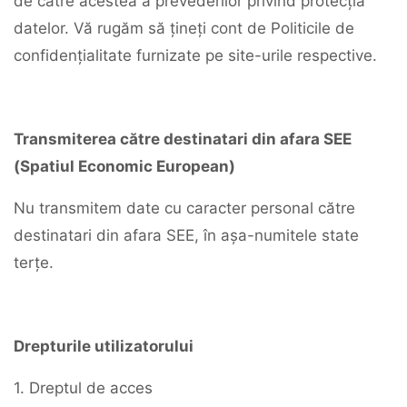
de către acestea a prevederilor privind protecția
datelor. Vă rugăm să țineți cont de Politicile de
confidențialitate furnizate pe site-urile respective.
Transmiterea către destinatari din afara SEE
(Spatiul Economic European)
Nu transmitem date cu caracter personal către
destinatari din afara SEE, în așa-numitele state
terțe.
Drepturile utilizatorului
1. Dreptul de acces