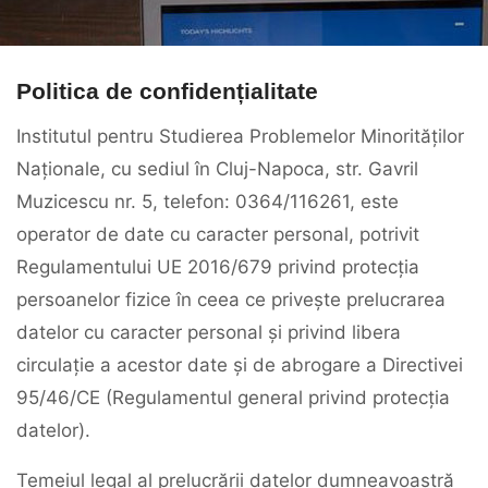
Politica de confidențialitate
Institutul pentru Studierea Problemelor Minorităților
Naționale, cu sediul în Cluj-Napoca, str. Gavril
Muzicescu nr. 5, telefon: 0364/116261, este
operator de date cu caracter personal, potrivit
Regulamentului UE 2016/679 privind protecția
persoanelor fizice în ceea ce privește prelucrarea
datelor cu caracter personal și privind libera
circulație a acestor date și de abrogare a Directivei
95/46/CE (Regulamentul general privind protecția
datelor).
Temeiul legal al prelucrării datelor dumneavoastră