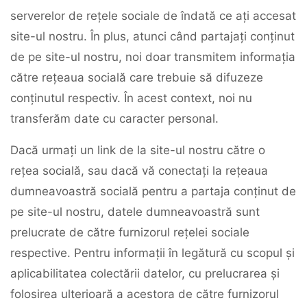
serverelor de rețele sociale de îndată ce ați accesat
site-ul nostru. În plus, atunci când partajați conținut
de pe site-ul nostru, noi doar transmitem informația
către rețeaua socială care trebuie să difuzeze
conținutul respectiv. În acest context, noi nu
transferăm date cu caracter personal.
Dacă urmați un link de la site-ul nostru către o
rețea socială, sau dacă vă conectați la rețeaua
dumneavoastră socială pentru a partaja conținut de
pe site-ul nostru, datele dumneavoastră sunt
prelucrate de către furnizorul rețelei sociale
respective. Pentru informații în legătură cu scopul și
aplicabilitatea colectării datelor, cu prelucrarea și
folosirea ulterioară a acestora de către furnizorul