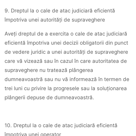
9. Dreptul la o cale de atac judiciară eficientă
împotriva unei autorități de supraveghere
Aveți dreptul de a exercita o cale de atac judiciară
eficientă împotriva unei decizii obligatorii din punct
de vedere juridic a unei autorități de supraveghere
care vă vizează sau în cazul în care autoritatea de
supraveghere nu tratează plângerea
dumneavoastră sau nu vă informează în termen de
trei luni cu privire la progresele sau la soluționarea
plângerii depuse de dumneavoastră.
10. Dreptul la o cale de atac judiciară eficientă
împotriva unei operator