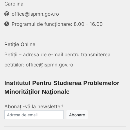
Carolina
office@ispmn.gov.ro
Programul de funcționare: 8.00 - 16.00
Petiție Online
Petiții – adresa de e-mail pentru transmiterea
petițiilor: office@ispmn.gov.ro
Institutul Pentru Studierea Problemelor
Minorităţilor Naţionale
Abonați-vă la newsletter!
E-mail