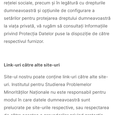
rețelei sociale, precum și în legătură cu drepturile
dumneavoastră și opțiunile de configurare a
setărilor pentru protejarea dreptului dumneavoastră
la viața privată, vă rugăm să consultați Informațiile
privind Protecția Datelor puse la dispoziție de către
respectivul furnizor.
Link-uri către alte site-uri
Site-ul nostru poate conține link-uri către alte site-
uri. Institutul pentru Studierea Problemelor
Minorităților Naționale nu este responsabil pentru
modul în care datele dumneavoastră sunt
prelucrate pe site-urile respective, sau respectarea