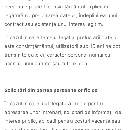
personale poate fi consimțământul explicit în
legătură cu prelucrarea datelor, îndeplinirea unui
contract sau existența unui interes legitim.
În cazul în care temeiul legal al prelucrării datelor
este consimțământul, utilizatorii sub 16 ani ne pot
transmite date cu caracter personal numai cu
acordul unui părinte sau tutore legal.
Solicitări din partea persoanelor fizice
În cazul în care luați legătura cu noi pentru
adresarea unor întrebări, solicitări de informații de
interes public, aplicații pentru posturi vacante sau
burse de cercetare, lansarea unor comenzi pentru