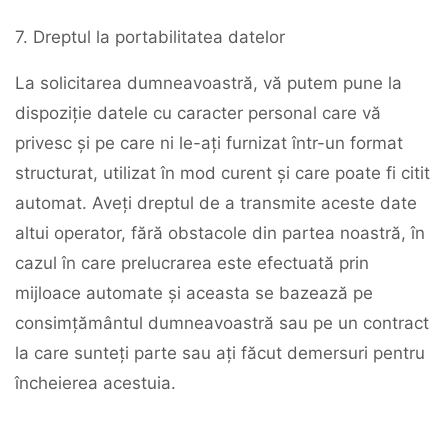
7. Dreptul la portabilitatea datelor
La solicitarea dumneavoastră, vă putem pune la
dispoziție datele cu caracter personal care vă
privesc și pe care ni le-ați furnizat într-un format
structurat, utilizat în mod curent și care poate fi citit
automat. Aveți dreptul de a transmite aceste date
altui operator, fără obstacole din partea noastră, în
cazul în care prelucrarea este efectuată prin
mijloace automate și aceasta se bazează pe
consimțământul dumneavoastră sau pe un contract
la care sunteți parte sau ați făcut demersuri pentru
încheierea acestuia.