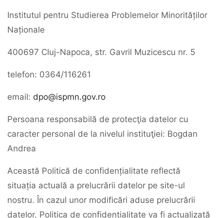
Institutul pentru Studierea Problemelor Minorităților
Naționale
400697 Cluj-Napoca, str. Gavril Muzicescu nr. 5
telefon: 0364/116261
email:
dpo@ispmn.gov.ro
Persoana responsabilă de protecţia datelor cu
caracter personal de la nivelul instituţiei: Bogdan
Andrea
Această Politică de confidențialitate reflectă
situația actuală a prelucrării datelor pe site-ul
nostru. În cazul unor modificări aduse prelucrării
datelor, Politica de confidențialitate va fi actualizată