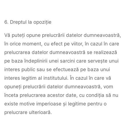
6. Dreptul la opoziție
Vă puteți opune prelucrării datelor dumneavoastră,
în orice moment, cu efect pe viitor, în cazul în care
prelucrarea datelor dumneavoastră se realizează
pe baza îndeplinirii unei sarcini care servește unui
interes public sau se efectuează pe baza unui
interes legitim al institutului. În cazul în care vă
opuneți prelucrării datelor dumneavoastră, vom
înceta prelucrarea acestor date, cu condiția să nu
existe motive imperioase și legitime pentru o
prelucrare ulterioară.