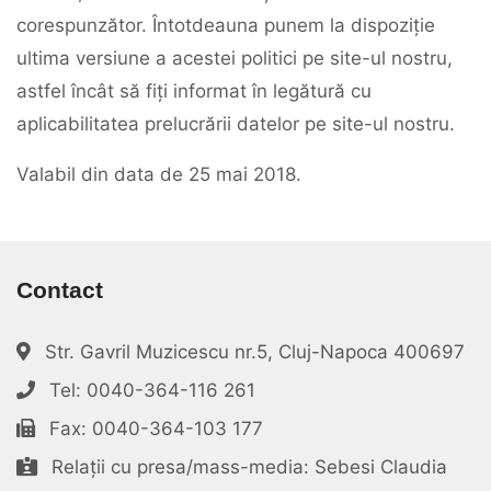
corespunzător. Întotdeauna punem la dispoziție
ultima versiune a acestei politici pe site-ul nostru,
astfel încât să fiți informat în legătură cu
aplicabilitatea prelucrării datelor pe site-ul nostru.
Valabil din data de 25 mai 2018.
Contact
Str. Gavril Muzicescu nr.5, Cluj-Napoca 400697
Tel: 0040-364-116 261
Fax: 0040-364-103 177
Relații cu presa/mass-media: Sebesi Claudia