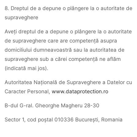
8. Dreptul de a depune o plângere la o autoritate de
supraveghere
Aveți dreptul de a depune o plângere la o autoritate
de supraveghere care are competență asupra
domiciliului dumneavoastră sau la autoritatea de
supraveghere sub a cărei competență ne aflăm
(indicată mai jos).
Autoritatea Națională de Supraveghere a Datelor cu
Caracter Personal,
www.dataprotection.ro
B-dul G-ral. Gheorghe Magheru 28-30
Sector 1, cod poștal 010336 București, Romania