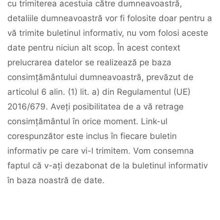
cu trimiterea acestuia către dumneavoastră,
detaliile dumneavoastră vor fi folosite doar pentru a
vă trimite buletinul informativ, nu vom folosi aceste
date pentru niciun alt scop. În acest context
prelucrarea datelor se realizează pe baza
consimțământului dumneavoastră, prevăzut de
articolul 6 alin. (1) lit. a) din Regulamentul (UE)
2016/679. Aveți posibilitatea de a vă retrage
consimțământul în orice moment. Link-ul
corespunzător este inclus în fiecare buletin
informativ pe care vi-l trimitem. Vom consemna
faptul că v-ați dezabonat de la buletinul informativ
în baza noastră de date.