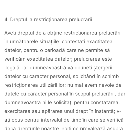
4. Dreptul la restricționarea prelucrării
Aveți dreptul de a obține restricționarea prelucrării
în următoarele situațiile: contestați exactitatea
datelor, pentru o perioadă care ne permite să
verificăm exactitatea datelor; prelucrarea este
ilegală, iar dumneavoastră vă opuneți ștergerii
datelor cu caracter personal, solicitând în schimb
restricționarea utilizării lor; nu mai avem nevoie de
datele cu caracter personal în scopul prelucrării, dar
dumneavoastră ni le solicitați pentru constatarea,
exercitarea sau apărarea unui drept în instanță; v-
ați opus pentru intervalul de timp în care se verifică
dacă drepturile noastre legitime prevalează asupra