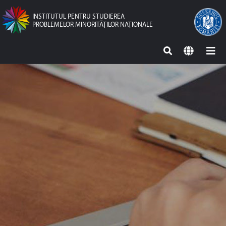
INSTITUTUL PENTRU STUDIEREA
PROBLEMELOR MINORITĂŢILOR NAŢIONALE