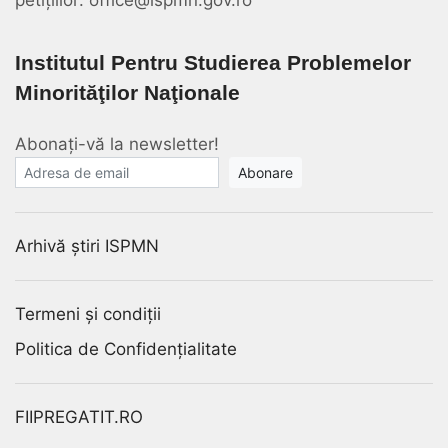
petițiilor: office@ispmn.gov.ro
Institutul Pentru Studierea Problemelor
Minorităţilor Naţionale
Abonați-vă la newsletter!
E-mail
Arhivă știri ISPMN
Termeni și condiții
Politica de Confidențialitate
FIIPREGATIT.RO