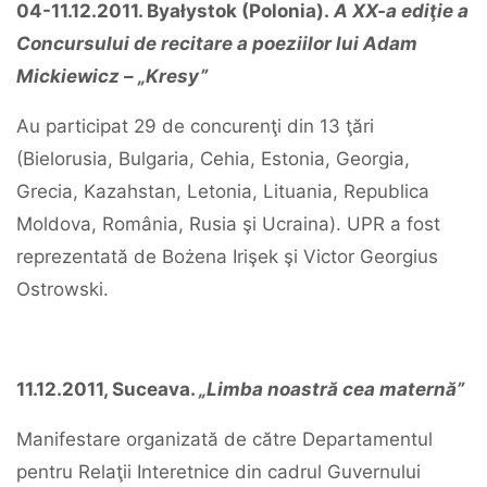
04-11.12.2011. Byałystok (Polonia).
A XX-a ediţie a
Concursului de recitare a poeziilor lui Adam
Mickiewicz – „Kresy”
Au participat 29 de concurenţi din 13 ţări
(Bielorusia, Bulgaria, Cehia, Estonia, Georgia,
Grecia, Kazahstan, Letonia, Lituania, Republica
Moldova, România, Rusia şi Ucraina). UPR a fost
reprezentată de Bożena Irişek şi Victor Georgius
Ostrowski.
11.12.2011, Suceava.
„Limba noastră cea maternă”
Manifestare organizată de către Departamentul
pentru Relaţii Interetnice din cadrul Guvernului