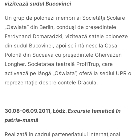
vizitează sudul Bucovinei
Un grup de polonezi membri ai Societăţii Școlare
„Oświata” din Berlin, conduşi de preşedintele
Ferdynand Domaradzki, vizitează satele poloneze
din sudul Bucovinei, apoi se întâlnesc la Casa
Polonă din Suceava cu preşedintele Ghervazen
Longher. Societatea teatrală ProfiTrup, care
activează pe lângă „Oświata”, oferă la sediul UPR o
reprezentaţie despre contele Dracula.
30.08-06.09.2011, Łódż.
Excursie tematică în
patria-mamă
Realizată în cadrul parteneriatului internaţional