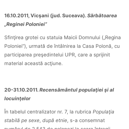
16.10.2011, Vicşani (jud. Suceava).
Sărbătoarea
„Reginei Poloniei”
Sfinţirea grotei cu statuia Maicii Domnului („Regina
Poloniei”), urmată de întâlnirea la Casa Polonă, cu
participarea preşedintelui UPR, care a sprijinit
material această acţiune.
20-31.10.2011.
Recensământul populaţiei şi al
locuinţelor
În tabelul centralizator nr. 7, la rubrica
Populaţia
stabilă pe sexe
,
după etnie
, s-a consemnat