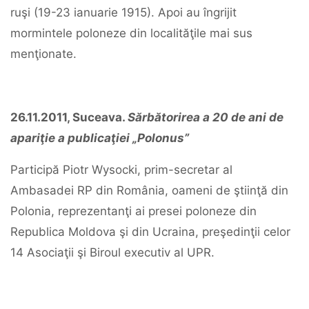
ruşi (19-23 ianuarie 1915). Apoi au îngrijit
mormintele poloneze din localităţile mai sus
menţionate.
26.11.2011, Suceava.
Sărbătorirea a 20 de ani de
apariţie a publicaţiei „Polonus”
Participă Piotr Wysocki, prim-secretar al
Ambasadei RP din România, oameni de ştiinţă din
Polonia, reprezentanţi ai presei poloneze din
Republica Moldova şi din Ucraina, preşedinţii celor
14 Asociaţii şi Biroul executiv al UPR.