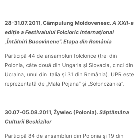
28-31.07.2011, Câmpulung Moldovenesc.
A XXII-a
ediţie a Festivalului Folcloric Internaţional
„Întâlniri Bucovinene”. Etapa din România
Participă 44 de ansambluri folclorice (trei din
Polonia, câte două din Ungaria şi Slovacia, cinci din
Ucraina, unul din Italia şi 31 din România). UPR este
reprezentată de „Mała Pojana” şi „Sołonczanka”.
30.07-05.08.2011, Żywiec (Polonia).
Săptămâna
Culturii Beskizilor
Participă 84 de ansambluri din Polonia şi 19 din