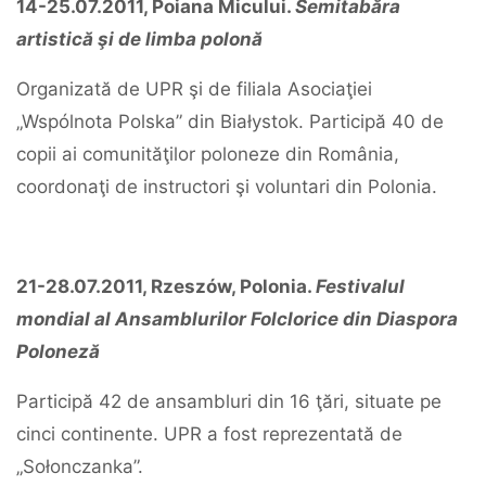
14-25.07.2011, Poiana Micului.
Semitabăra
artistică şi de limba polonă
Organizată de UPR şi de filiala Asociaţiei
„Wspólnota Polska” din Białystok. Participă 40 de
copii ai comunităţilor poloneze din România,
coordonaţi de instructori şi voluntari din Polonia.
21-28.07.2011, Rzeszów, Polonia.
Festivalul
mondial al Ansamblurilor Folclorice din Diaspora
Poloneză
Participă 42 de ansambluri din 16 ţări, situate pe
cinci continente. UPR a fost reprezentată de
„Sołonczanka”.