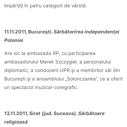
împărţiţi în patru categorii de vârstă.
11.11.2011, Bucureşti.
Sărbătorirea independenţei
Poloniei
Are loc la ambasada RP, cu participarea
ambasadorului Marek Szczygieł, a personalului
diplomatic, a conducerii UPR şi a membrilor săi din
Bucureşti şi a ansamblului „Sołonczanka”, ce a oferit
un spectacol muzical-coregrafic.
13.11.2011, Siret (jud. Suceava).
Sărbătoare
religioasă