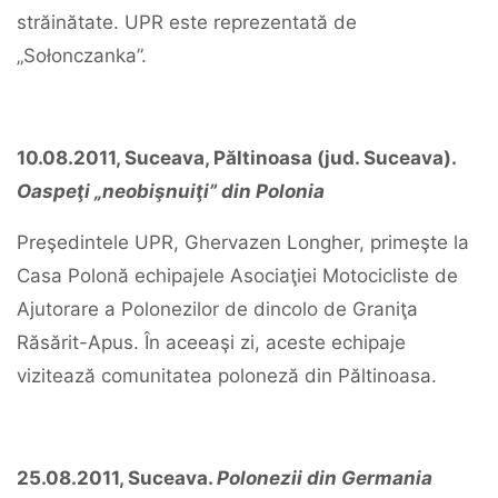
străinătate. UPR este reprezentată de
„Sołonczanka”.
10.08.2011, Suceava, Păltinoasa (jud. Suceava).
Oaspeţi „neobişnuiţi” din Polonia
Preşedintele UPR, Ghervazen Longher, primeşte la
Casa Polonă echipajele Asociaţiei Motocicliste de
Ajutorare a Polonezilor de dincolo de Graniţa
Răsărit-Apus. În aceeaşi zi, aceste echipaje
vizitează comunitatea poloneză din Păltinoasa.
25.08.2011, Suceava.
Polonezii din Germania