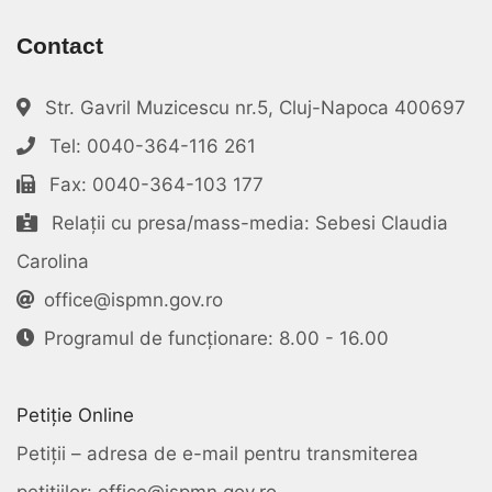
Contact
Str. Gavril Muzicescu nr.5, Cluj-Napoca 400697
Tel: 0040-364-116 261
Fax: 0040-364-103 177
Relații cu presa/mass-media: Sebesi Claudia
Carolina
office@ispmn.gov.ro
Programul de funcționare: 8.00 - 16.00
Petiție Online
Petiții – adresa de e-mail pentru transmiterea