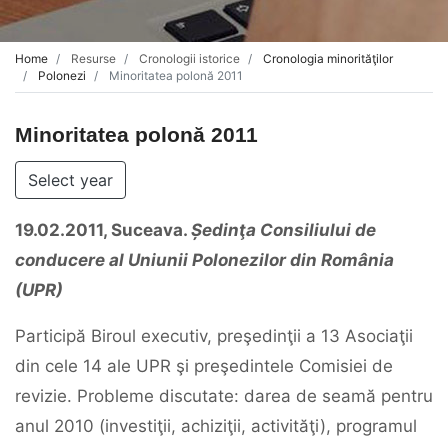
Home
Resurse
Cronologii istorice
Cronologia minorităţilor
Polonezi
Minoritatea polonă 2011
Minoritatea polonă 2011
Select year
19.02.2011, Suceava.
Ședinţa Consiliului de
conducere al Uniunii Polonezilor din România
(UPR)
Participă Biroul executiv, preşedinţii a 13 Asociaţii
din cele 14 ale UPR şi preşedintele Comisiei de
revizie. Probleme discutate: darea de seamă pentru
anul 2010 (investiţii, achiziţii, activităţi), programul