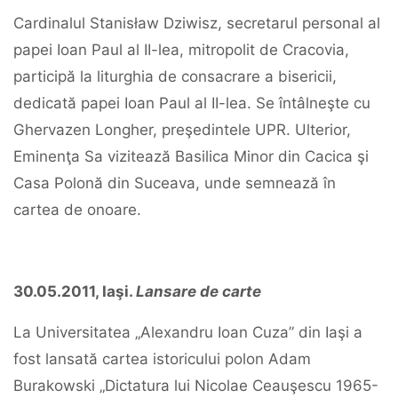
Cardinalul Stanisław Dziwisz, secretarul personal al
papei Ioan Paul al II-lea, mitropolit de Cracovia,
participă la liturghia de consacrare a bisericii,
dedicată papei Ioan Paul al II-lea. Se întâlneşte cu
Ghervazen Longher, preşedintele UPR. Ulterior,
Eminenţa Sa vizitează Basilica Minor din Cacica şi
Casa Polonă din Suceava, unde semnează în
cartea de onoare.
30.05.2011, Iaşi.
Lansare de carte
La Universitatea „Alexandru Ioan Cuza” din Iaşi a
fost lansată cartea istoricului polon Adam
Burakowski „Dictatura lui Nicolae Ceauşescu 1965-