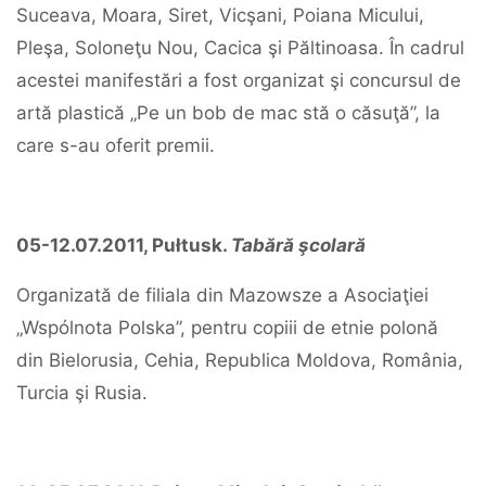
Suceava, Moara, Siret, Vicşani, Poiana Micului,
Pleşa, Soloneţu Nou, Cacica şi Păltinoasa. În cadrul
acestei manifestări a fost organizat şi concursul de
artă plastică „Pe un bob de mac stă o căsuţă”, la
care s-au oferit premii.
05-12.07.2011, Pułtusk.
Tabără şcolară
Organizată de filiala din Mazowsze a Asociaţiei
„Wspólnota Polska”, pentru copiii de etnie polonă
din Bielorusia, Cehia, Republica Moldova, România,
Turcia şi Rusia.