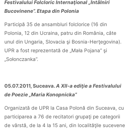
Festivalului Folcloric Internaţional „Întâlniri
Bucovinene”. Etapa din Polonia
Participă 35 de ansambluri folclorice (16 din
Polonia, 12 din Ucraina, patru din România, câte
unul din Ungaria, Slovacia şi Bosnia-Herţegovina).
UPR a fost reprezentată de „Mała Pojana” şi
„Sołonczanka”.
05.07.2011, Suceava.
A XII-a ediţie a Festivalului
de Poezie „Maria Konopnicka”
Organizată de UPR la Casa Polonă din Suceava, cu
participarea a 76 de recitatori grupaţi pe categorii
de vârstă, de la 4 la 15 ani, din localităţile sucevene