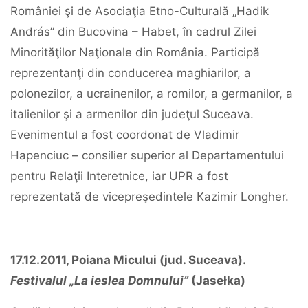
României şi de Asociaţia Etno-Culturală „Hadik
András” din Bucovina – Habet, în cadrul Zilei
Minorităţilor Naţionale din România. Participă
reprezentanţi din conducerea maghiarilor, a
polonezilor, a ucrainenilor, a romilor, a germanilor, a
italienilor şi a armenilor din judeţul Suceava.
Evenimentul a fost coordonat de Vladimir
Hapenciuc – consilier superior al Departamentului
pentru Relaţii Interetnice, iar UPR a fost
reprezentată de vicepreşedintele Kazimir Longher.
17.12.2011, Poiana Micului (jud. Suceava).
Festivalul „La ieslea Domnului”
(
Jasełka
)