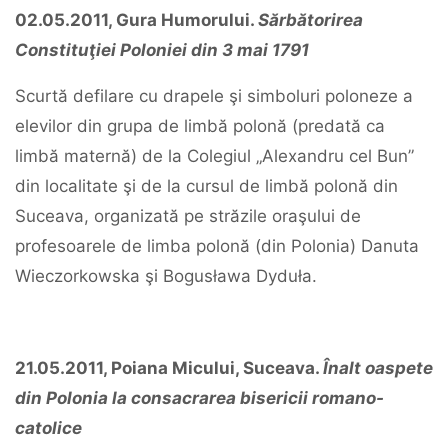
02.05.2011, Gura Humorului.
Sărbătorirea
Constituţiei Poloniei din 3 mai 1791
Scurtă defilare cu drapele şi simboluri poloneze a
elevilor din grupa de limbă polonă (predată ca
limbă maternă) de la Colegiul „Alexandru cel Bun”
din localitate şi de la cursul de limbă polonă din
Suceava, organizată pe străzile oraşului de
profesoarele de limba polonă (din Polonia) Danuta
Wieczorkowska şi Bogusława Dyduła.
21.05.2011, Poiana Micului, Suceava.
Înalt oaspete
din Polonia la consacrarea bisericii romano-
catolice