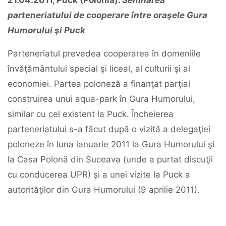
21.04.2011, Puck (Polonia).
Semnarea
parteneriatului de cooperare între oraşele Gura
Humorului şi Puck
Parteneriatul prevedea cooperarea în domeniile
învăţământului special şi liceal, al culturii şi al
economiei. Partea poloneză a finanţat parţial
construirea unui aqua-park în Gura Humorului,
similar cu cel existent la Puck. Încheierea
parteneriatului s-a făcut după o vizită a delegaţiei
poloneze în luna ianuarie 2011 la Gura Humorului şi
la Casa Polonă din Suceava (unde a purtat discuţii
cu conducerea UPR) şi a unei vizite la Puck a
autorităţilor din Gura Humorului (9 aprilie 2011).