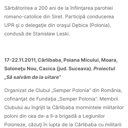
Sărbătorirea a 200 ani de la înfiinţarea parohiei
romano-catolice din Siret. Participă conducerea
UPR şi o delegaţie din oraşul Dębica (Polonia),
condusă de Stanisław Leski.
17-22.11.2011, Cârlibaba, Poiana Micului, Moara,
Soloneţu Nou, Cacica (jud. Suceava).
Proiectul
„Să salvăm de la uitare”
Organizat de Clubul „Semper Polonia” din România,
cofinanţat de Fundaţia „Semper Polonia”. Membrii
Clubului au îngrijit la Cârlibaba mormintele militarilor
poloni din cea de-a II-a brigadă a Legiunilor
Poloneze, căzuţi în lupta de la Cârlibaba cu militarii