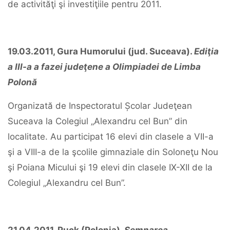
de activităţi şi investiţiile pentru 2011.
19.03.2011, Gura Humorului (jud. Suceava).
Ediţia
a III-a a fazei judeţene a Olimpiadei de Limba
Polonă
Organizată de Inspectoratul Școlar Judeţean
Suceava la Colegiul „Alexandru cel Bun” din
localitate. Au participat 16 elevi din clasele a VII-a
şi a VIII-a de la şcolile gimnaziale din Soloneţu Nou
şi Poiana Micului şi 19 elevi din clasele IX-XII de la
Colegiul „Alexandru cel Bun”.