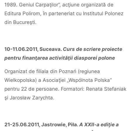
1989. Geniul Carpaţilor”, acţiune organizată de
Editura Polirom, în parteneriat cu Institutul Polonez
din Bucureşti.
10-11.06.2011, Suceava.
Curs de scriere proiecte
pentru finanţarea activităţii diasporei polone
Organizat de filiala din Poznań (regiunea
Wielkopolska) a Asociaţiei „Wspólnota Polska”
pentru 22 de persoane. Formatori: Renata Stefaniak
şi Jarosław Zarychta.
21-25.06.2011, Jastrowie, Piła.
A XXII-a ediţie a