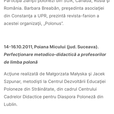
Participă ziarişti polonezi din SUA, Canada, Rusia şi
România. Barbara Breabăn, preşedinta asociaţiei
din Constanţa a UPR, prezintă revista-fanion a
acestei organizaţii, „Polonus”.
14-16.10.2011, Poiana Micului (jud. Suceava).
Perfecţionare metodico-didactică a profesorilor
de limba polonă
Acţiune realizată de Małgorzata Małyska şi Jacek
Szpunar, metodişti la Centrul Dezvoltării Educaţiei
Poloneze din Străinătate, din cadrul Centrului
Cadrelor Didactice pentru Diaspora Poloneză din
Lublin.