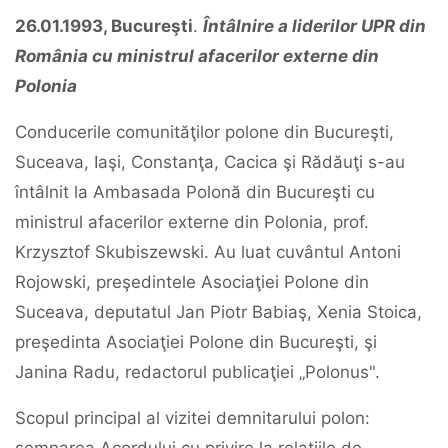
26.01.1993, Bucureşti
.
Întâlnire a liderilor UPR din
România cu ministrul afacerilor externe din
Polonia
Conducerile comunităţilor polone din Bucureşti,
Suceava, Iaşi, Constanţa, Cacica şi Rădăuţi s-au
întâlnit la Ambasada Polonă din Bucureşti cu
ministrul afacerilor externe din Polonia, prof.
Krzysztof Skubiszewski. Au luat cuvântul Antoni
Rojowski, preşedintele Asociaţiei Polone din
Suceava, deputatul Jan Piotr Babiaş, Xenia Stoica,
preşedinta Asociaţiei Polone din Bucureşti, şi
Janina Radu, redactorul publicaţiei „Polonus".
Scopul principal al vizitei demnitarului polon: