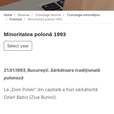
Home
Resurse
Cronologii istorice
Cronologia minorităţilor
Polonezi
Minoritatea polonă 1993
Minoritatea polonă 1993
Select year
21.01.1993, Bucureşti.
Sărbătoare tradiţională
poloneză
La „Dom Polski" din capitală a fost sărbătorită
Dzień Babci
(Ziua Bunicii).