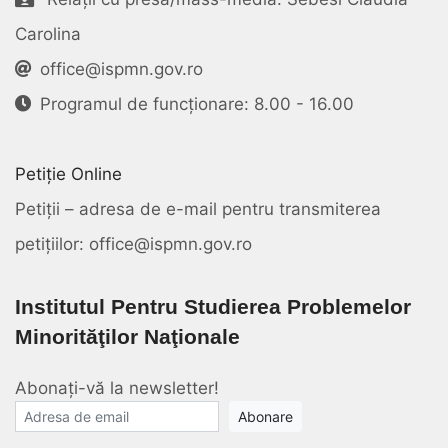
Carolina
office@ispmn.gov.ro
Programul de funcționare: 8.00 - 16.00
Petiție Online
Petiții – adresa de e-mail pentru transmiterea
petițiilor: office@ispmn.gov.ro
Institutul Pentru Studierea Problemelor
Minorităţilor Naţionale
Abonați-vă la newsletter!
E-mail