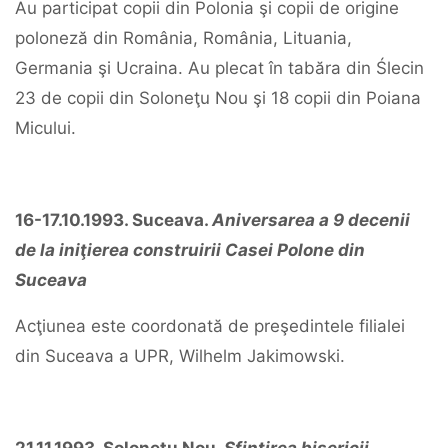
Au participat copii din Polonia şi copii de origine
poloneză din România, România, Lituania,
Germania şi Ucraina. Au plecat în tabăra din Ślecin
23 de copii din Soloneţu Nou şi 18 copii din Poiana
Micului.
16-17.10.1993. Suceava.
Aniversarea a 9 decenii
de la iniţierea construirii Casei Polone din
Suceava
Acţiunea este coordonată de preşedintele filialei
din Suceava a UPR, Wilhelm Jakimowski.