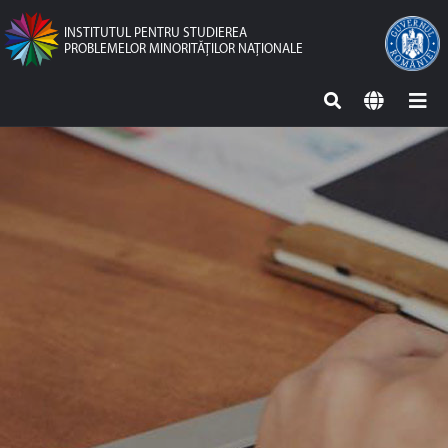
INSTITUTUL PENTRU STUDIEREA
PROBLEMELOR MINORITĂŢILOR NAŢIONALE