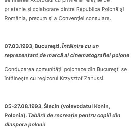
semnarea Acordului cu privire la relaţiile de
prietenie şi colaborare dintre Republica Polonă şi
România, precum şi a Convenţiei consulare.
07.03.1993, Bucureşti.
Întâlnire cu un
reprezentant de marcă al cinematografiei polone
Conducerea comunităţii poloneze din Bucureşti se
întâlneşte cu regizorul Krzysztof Zanussi.
05-27.08.1993, Ślecin (voievodatul Konin,
Polonia).
Tabără de recreaţie pentru copiii din
diaspora polonă