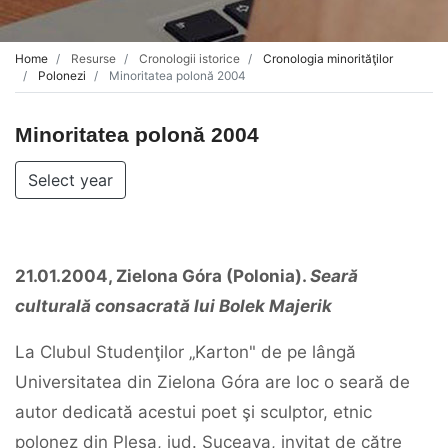
Home
Resurse
Cronologii istorice
Cronologia minorităţilor
Polonezi
Minoritatea polonă 2004
Minoritatea polonă 2004
Select year
21.01.2004, Zielona Góra (Polonia).
Seară
culturală consacrată lui Bolek Majerik
La Clubul Studenţilor „Karton" de pe lângă
Universitatea din Zielona Góra are loc o seară de
autor dedicată acestui poet şi sculptor, etnic
polonez din Pleşa, jud. Suceava, invitat de către