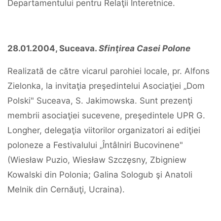
Departamentului pentru Relaţii Interetnice.
28.01.2004, Suceava.
Sfinţirea Casei Polone
Realizată de către vicarul parohiei locale, pr. Alfons
Zielonka, la invitaţia preşedintelui Asociaţiei „Dom
Polski" Suceava, S. Jakimowska. Sunt prezenţi
membrii asociaţiei sucevene, preşedintele UPR G.
Longher, delegaţia viitorilor organizatori ai ediţiei
poloneze a Festivalului „Întâlniri Bucovinene"
(Wiesław Puzio, Wiesław Szczęsny, Zbigniew
Kowalski din Polonia; Galina Sologub şi Anatoli
Melnik din Cernăuţi, Ucraina).