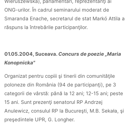
Wieruszewska), parlamentari, reprezentanţi ai
ONG-urilor. În cadrul seminarului moderat de
Smaranda Enache, secretarul de stat Markó Attila a
răspuns la întrebările participanţilor.
01.05.2004, Suceava.
Concurs de poezie „Maria
Konopnicka"
Organizat pentru copiii şi tinerii din comunităţile
poloneze din România (94 de participanţi), pe 3
categorii de vârstă: până la 12 ani; 12-15 ani; peste
15 ani. Sunt prezenţi senatorul RP Andrzej
Anulewicz, consulul RP la Bucureşti, M.B. Sekała, şi
preşedintele UPR, G. Longher.