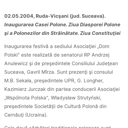
02.05.2004, Ruda-Vicşani (jud. Suceava).
Inaugurarea Casei Polone. Ziua Diasporei Polone
şi a Polonezilor din Străinătate. Ziua Constituţiei
Inaugurarea festivă a sediului Asociaţiei „Dom
Polski" este realizată de senatorul RP Andrzej
Anulewicz şi de preşedintele Consiliului Judeţean
Suceava, Gavril Mîrza. Sunt prezenţi şi consulul
M.B. Sekała, preşedintele UPR, G. Longher,
Kazimierz Jurczak din partea conducerii Asociaţiei
„Wspólnota Polska", Władysław Strutyński,
preşedintele Societăţii de Cultură Polonă din
Cernăuţi (Ucraina).