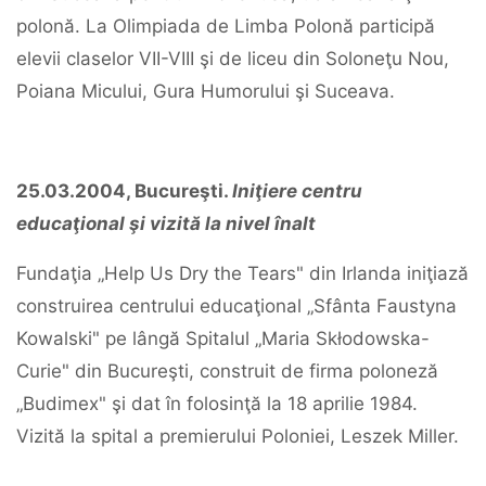
polonă. La Olimpiada de Limba Polonă participă
elevii claselor VII-VIII şi de liceu din Soloneţu Nou,
Poiana Micului, Gura Humorului şi Suceava.
25.03.2004, Bucureşti.
Iniţiere centru
educaţional şi vizită la nivel înalt
Fundaţia „Help Us Dry the Tears" din Irlanda iniţiază
construirea centrului educaţional „Sfânta Faustyna
Kowalski" pe lângă Spitalul „Maria Skłodowska-
Curie" din Bucureşti, construit de firma poloneză
„Budimex" şi dat în folosinţă la 18 aprilie 1984.
Vizită la spital a premierului Poloniei, Leszek Miller.