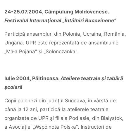
24-25.07.2004, Câmpulung Moldovenesc.
Festivalul Internaţional „Întâlniri Bucovinene"
Participă ansambluri din Polonia, Ucraina, România,
Ungaria. UPR este reprezentată de ansamblurile
„Mała Pojana" şi „Sołonczanka".
Iulie 2004, Păltinoasa.
Ateliere teatrale şi tabără
şcolară
Copii polonezi din judeţul Suceava, în vârstă de
până la 12 ani, participă la atelierele teatrale
organizate de UPR şi filiala Podlasie, din Białystok,
a Asociaţiei „Wspólnota Polska". Instructori de