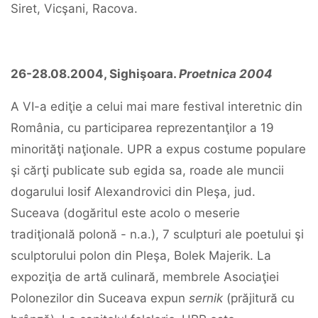
Siret, Vicşani, Racova.
26-28.08.2004, Sighişoara.
Proetnica 2004
A VI-a ediţie a celui mai mare festival interetnic din
România, cu participarea reprezentanţilor a 19
minorităţi naţionale. UPR a expus costume populare
şi cărţi publicate sub egida sa, roade ale muncii
dogarului Iosif Alexandrovici din Pleşa, jud.
Suceava (dogăritul este acolo o meserie
tradiţională polonă - n.a.), 7 sculpturi ale poetului şi
sculptorului polon din Pleşa, Bolek Majerik. La
expoziţia de artă culinară, membrele Asociaţiei
Polonezilor din Suceava expun
sernik
(prăjitură cu