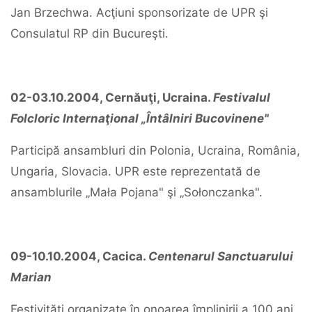
Jan Brzechwa. Acţiuni sponsorizate de UPR şi
Consulatul RP din Bucureşti.
02-03.10.2004, Cernăuţi, Ucraina.
Festivalul
Folcloric Internaţional „Întâlniri Bucovinene"
Participă ansambluri din Polonia, Ucraina, România,
Ungaria, Slovacia. UPR este reprezentată de
ansamblurile „Mała Pojana" şi „Sołonczanka".
09-10.10.2004, Cacica.
Centenarul Sanctuarului
Marian
Festivităţi organizate în onoarea împlinirii a 100 ani