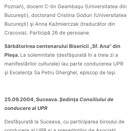
Poznań), docent C-tin Geambaşu (Universitatea din
Bucureşti), doctorand Cristina Godun (Universitatea
Bucureşti) şi Anna Kaźmierczak (traducător din
Cracovia). Participă 26 de persoane.
Sărbătorirea centenarului Bisericii „Sf. Ana" din
Pleşa.
La solemnitate (desfăşurată în a treia zi a
manifestărilor culturale) iau parte conducerea UPR
şi Excelenţa Sa Petru Gherghel, episcop de Iaşi.
25.09.2004, Suceava.
Şedinţa Consiliului de
conducere al UPR
Desfăşurată la Suceava, cu participarea biroului de
conducere al UPR şi a preşedinţilor de Asociaţii