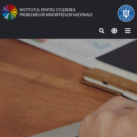
INSTITUTUL PENTRU STUDIEREA
PROBLEMELOR MINORITĂŢILOR NAŢIONALE