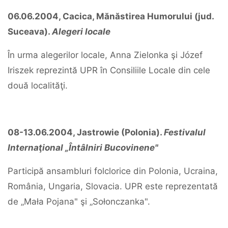
06.06.2004, Cacica, Mănăstirea Humorului (jud.
Suceava).
Alegeri locale
În urma alegerilor locale, Anna Zielonka şi Józef
Iriszek reprezintă UPR în Consiliile Locale din cele
două localităţi.
08-13.06.2004, Jastrowie (Polonia).
Festivalul
Internaţional „Întâlniri Bucovinene"
Participă ansambluri folclorice din Polonia, Ucraina,
România, Ungaria, Slovacia. UPR este reprezentată
de „Mała Pojana" şi „Sołonczanka".