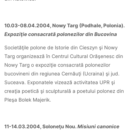
10.03-08.04.2004, Nowy Targ (Podhale, Polonia).
Expoziţie consacrată polonezilor din Bucovina
Societăţile polone de Istorie din Cieszyn şi Nowy
Targ organizează în Centrul Cultural Orăşenesc din
Nowy Targ o expoziţie consacrată polonezilor
bucovineni din regiunea Cernăuţi (Ucraina) şi jud.
Suceava. Exponatele vizează activitatea UPR şi
creaţia poetică şi sculpturală a poetului polonez din
Pleşa Bolek Majerik.
11-14.03.2004, Soloneţu Nou.
Misiuni canonice