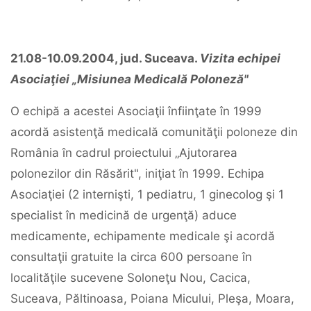
21.08-10.09.2004, jud. Suceava.
Vizita echipei
Asociaţiei „Misiunea Medicală Poloneză"
O echipă a acestei Asociaţii înfiinţate în 1999
acordă asistenţă medicală comunităţii poloneze din
România în cadrul proiectului „Ajutorarea
polonezilor din Răsărit", iniţiat în 1999. Echipa
Asociaţiei (2 internişti, 1 pediatru, 1 ginecolog şi 1
specialist în medicină de urgenţă) aduce
medicamente, echipamente medicale şi acordă
consultaţii gratuite la circa 600 persoane în
localităţile sucevene Soloneţu Nou, Cacica,
Suceava, Păltinoasa, Poiana Micului, Pleşa, Moara,