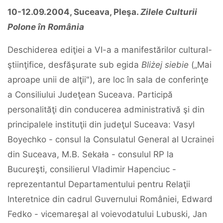
10-12.09.2004, Suceava, Pleşa.
Zilele Culturii
Polone în România
Deschiderea ediţiei a VI-a a manifestărilor cultural-
ştiinţifice, desfăşurate sub egida
Bliżej siebie
(„Mai
aproape unii de alţii"), are loc în sala de conferinţe
a Consiliului Judeţean Suceava. Participă
personalităţi din conducerea administrativă şi din
principalele instituţii din judeţul Suceava: Vasyl
Boyechko - consul la Consulatul General al Ucrainei
din Suceava, M.B. Sekała - consulul RP la
Bucureşti, consilierul Vladimir Hapenciuc -
reprezentantul Departamentului pentru Relaţii
Interetnice din cadrul Guvernului României, Edward
Fedko - vicemareşal al voievodatului Lubuski, Jan