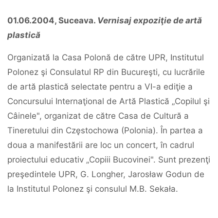
01.06.2004, Suceava.
Vernisaj expoziţie de artă
plastică
Organizată la Casa Polonă de către UPR, Institutul
Polonez şi Consulatul RP din Bucureşti, cu lucrările
de artă plastică selectate pentru a VI-a ediţie a
Concursului Internaţional de Artă Plastică „Copilul şi
Câinele", organizat de către Casa de Cultură a
Tineretului din Częstochowa (Polonia). În partea a
doua a manifestării are loc un concert, în cadrul
proiectului educativ „Copiii Bucovinei". Sunt prezenţi
preşedintele UPR, G. Longher, Jarosław Godun de
la Institutul Polonez şi consulul M.B. Sekała.