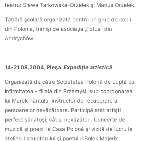
teatru: Sława Tarkowska-Orzełek şi Marius Orzełek.
Tabără şcolară organizată pentru un grup de copii
din Polonia, trimişi de asociaţia „Totus" din
Andrychów.
14-21.08.2004, Pleşa.
Expediţie artistică
Organizată de către Societatea Polonă de Luptă cu
Infirmitatea - filiala din Przemyśl, sub coordonarea
lui Marek Pantuła, instructor de recuperare a
persoanelor nevăzătoare. Participă atât artişti
perfect sănătoşi, cât şi nevăzători. Concerte de
muzică şi poezii la Casa Polonă şi vizită de lucru la
atelierul sculptorului şi poetului Bolek Majerik.