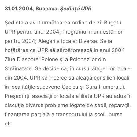
31.01.2004, Suceava.
Şedinţă UPR
Şedinţa a avut următoarea ordine de zi: Bugetul
UPR pentru anul 2004; Programul manifestărilor
pentru 2004; Alegerile locale; Diverse. Se ia
hotărârea ca UPR să sărbătorească în anul 2004
Ziua Diasporei Polone şi a Polonezilor din
Străinătate. Se decide ca, în cursul alegerilor locale
din 2004, UPR să încerce să aleagă consilieri locali
în localităţile sucevene Cacica şi Gura Humorului.
Preşedinţii asociaţiilor locale afiliate UPR au adus în
discuţie diverse probleme legate de sedii, reparaţii,
finanţarea parţială a transportului la şcoli, burse
etc.