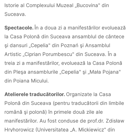
Istorie al Complexului Muzeal „Bucovina" din
Suceava.
Spectacole.
În a doua zi a manifestărilor evoluează
la Casa Polonă din Suceava ansamblul de cântece
şi dansuri „Cepelia" din Poznań şi Ansamblul
Artistic „Ciprian Porumbescu" din Suceava. În a
treia zi a manifestărilor, evoluează la Casa Polonă
din Pleşa ansamblurile „Cepelia" şi „Mała Pojana"
din Poiana Micului.
Atelierele traducătorilor.
Organizate la Casa
Polonă din Suceava (pentru traducătorii din limbile
română şi polonă) în primele două zile ale
manifestărilor. Au fost conduse de prof.dr. Zdisław
Hryhorowicz (Universitatea „A. Mickiewicz" din