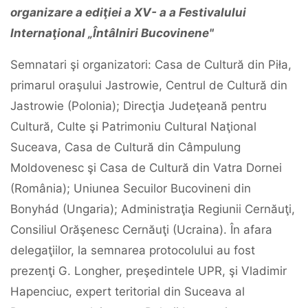
organizare a ediţiei a XV- a a Festivalului
Internaţional „Întâlniri Bucovinene"
Semnatari şi organizatori: Casa de Cultură din Piła,
primarul oraşului Jastrowie, Centrul de Cultură din
Jastrowie (Polonia); Direcţia Judeţeană pentru
Cultură, Culte şi Patrimoniu Cultural Naţional
Suceava, Casa de Cultură din Câmpulung
Moldovenesc şi Casa de Cultură din Vatra Dornei
(România); Uniunea Secuilor Bucovineni din
Bonyhád (Ungaria); Administraţia Regiunii Cernăuţi,
Consiliul Orăşenesc Cernăuţi (Ucraina). În afara
delegaţiilor, la semnarea protocolului au fost
prezenţi G. Longher, preşedintele UPR, şi Vladimir
Hapenciuc, expert teritorial din Suceava al