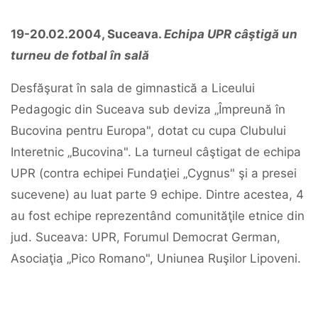
19-20.02.2004, Suceava.
Echipa UPR câştigă un
turneu de fotbal în sală
Desfăşurat în sala de gimnastică a Liceului
Pedagogic din Suceava sub deviza „Împreună în
Bucovina pentru Europa", dotat cu cupa Clubului
Interetnic „Bucovina". La turneul câştigat de echipa
UPR (contra echipei Fundaţiei „Cygnus" şi a presei
sucevene) au luat parte 9 echipe. Dintre acestea, 4
au fost echipe reprezentând comunităţile etnice din
jud. Suceava: UPR, Forumul Democrat German,
Asociaţia „Pico Romano", Uniunea Ruşilor Lipoveni.