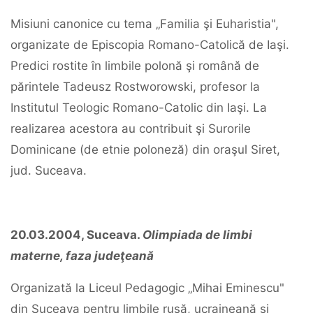
Misiuni canonice cu tema „Familia şi Euharistia",
organizate de Episcopia Romano-Catolică de Iaşi.
Predici rostite în limbile polonă şi română de
părintele Tadeusz Rostworowski, profesor la
Institutul Teologic Romano-Catolic din Iaşi. La
realizarea acestora au contribuit şi Surorile
Dominicane (de etnie poloneză) din oraşul Siret,
jud. Suceava.
20.03.2004, Suceava.
Olimpiada de limbi
materne, faza judeţeană
Organizată la Liceul Pedagogic „Mihai Eminescu"
din Suceava pentru limbile rusă, ucraineană şi