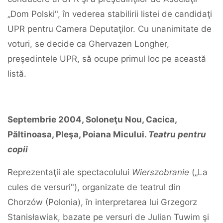
„Dom Polski", în vederea stabilirii listei de candidaţi
UPR pentru Camera Deputaţilor. Cu unanimitate de
voturi, se decide ca Ghervazen Longher,
preşedintele UPR, să ocupe primul loc pe această
listă.
Septembrie 2004, Soloneţu Nou, Cacica,
Păltinoasa, Pleşa, Poiana Micului.
Teatru pentru
copii
Reprezentaţii ale spectacolului
Wierszobranie
(„La
cules de versuri"), organizate de teatrul din
Chorzów (Polonia), în interpretarea lui Grzegorz
Stanisławiak, bazate pe versuri de Julian Tuwim şi