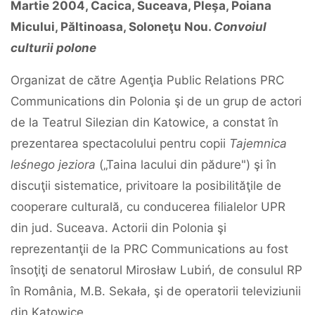
Martie 2004, Cacica, Suceava, Pleşa, Poiana
Micului, Păltinoasa, Soloneţu Nou.
Convoiul
culturii polone
Organizat de către Agenţia Public Relations PRC
Communications din Polonia şi de un grup de actori
de la Teatrul Silezian din Katowice, a constat în
prezentarea spectacolului pentru copii
Tajemnica
leśnego jeziora
(„Taina lacului din pădure") şi în
discuţii sistematice, privitoare la posibilităţile de
cooperare culturală, cu conducerea filialelor UPR
din jud. Suceava. Actorii din Polonia şi
reprezentanţii de la PRC Communications au fost
însoţiţi de senatorul Mirosław Lubiń, de consulul RP
în România, M.B. Sekała, şi de operatorii televiziunii
din Katowice.