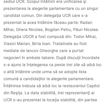
sediul UCR. Scopul întâlnirii era unificarea şi
prezentarea la alegerile parlamentare cu un singur
candidat comun. Din delegaţia UCR care s-a
prezentat la acea întâlnire făceau parte: Radan
Mihai, Ghera Nicolae, Bogdan Petru, Păun Nicolae.
Delegaţia UDCR a fost compusă din: Todor Mihai,
Vlasici Marian, Birta Ioan. Tratativele au fost
mediate de Iancov Gheorghe care a purtat
negocieri în ambele tabere. După discuţii încordate
s-a ajuns la înţelegerea ca peste trei zile să aibă loc
o altă întâlnire unde urma să se adopte lista
comună a candidaţilor la alegerile parlamentare.
Întâlnirea trebuia să aibă loc la restaurantul Capitol
din Reşiţa. La data stabilită, trei reprezentanţi ai
UCR s-au prezentat la locaţia stabilită, din partea