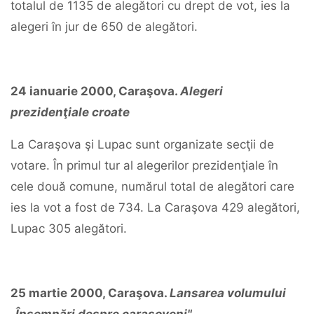
totalul de 1135 de alegători cu drept de vot, ies la
alegeri în jur de 650 de alegători.
24
ianuarie
2000,
Caraşova.
Alegeri
prezidenţiale
croate
La Caraşova şi Lupac sunt organizate secţii de
votare. În primul tur al alegerilor prezidenţiale în
cele două comune, numărul total de alegători care
ies la vot a fost de 734. La Caraşova 429 alegători,
Lupac 305 alegători.
25
martie
2000,
Caraşova.
Lansarea
volumului