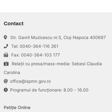
Contact
Str. Gavril Muzicescu nr.5, Cluj-Napoca 400697
Tel: 0040-364-116 261
Fax: 0040-364-103 177
Relații cu presa/mass-media: Sebesi Claudia
Carolina
office@ispmn.gov.ro
Programul de funcționare: 8.00 - 16.00
Petiție Online