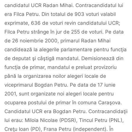
candidatul UCR Radan Mihai. Contracandidatul lui
era Filca Petru. Din totalul de 903 voturi valabil
exprimate, 636 de voturi revin candidatului UCR;
Filca Petru strânge în jur de 255 de voturi. Pe data
de 26 noiembrie 2000, primarul Radan Mihai
candidează la alegerile parlamentare pentru funcţia
de deputat şi câştigă mandatul. Demisionează din
funcţia de primar, mandatul e preluat provizoriu
până la organizarea noilor alegeri locale de
viceprimarul Bogdan Petru. Pe data de 17 iunie
2001, sunt organizate noi alegeri locale pentru
ocuparea postului de primar în comuna Caraşova.
Candidatul UCR era Bogdan Petru. Contracandidaţii
lui erau: Miloia Nicolae (PDSR), Tincul Petru (PNL),
Creţu Ioan (PD), Frana Petru (independent). În