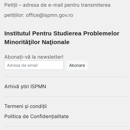
Petiții – adresa de e-mail pentru transmiterea
petițiilor: office@ispmn.gov.ro
Institutul Pentru Studierea Problemelor
Minorităţilor Naţionale
Abonați-vă la newsletter!
E-mail
Arhivă știri ISPMN
Termeni și condiții
Politica de Confidențialitate