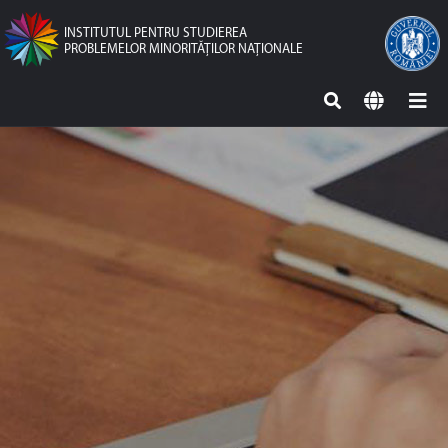
INSTITUTUL PENTRU STUDIEREA
PROBLEMELOR MINORITĂŢILOR NAŢIONALE