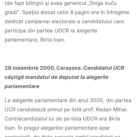
(de fapt bilingv) şi avea genericul „Sloga kuću
gradi". Spaţiul alocat celor 8 pagini era în întregime
dedicat campaniei electorale a candidatului care
participa din partea UDCR la alegerile
parlamentare, Birta Ioan.
26
noiembrie
2000,
Caraşova.
Candidatul
UCR
câştigă
mandatul
de
deputat
la
alegerile
parlamentare
La alegerile parlamentare din anul 2000, din partea
UCR candidează primul pe listă prof. Radan Mihai.
Contracandidatul lui de pe lista UDCR era Birta
Ioan. În pragul alegerilor parlamentare apar