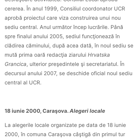
cererea. În anul 1999, Consiliul coordonator UCR
aprobă proiectul care viza construirea unui nou
sediu central. Anul următor încep lucrările. Până
spre finalul anului 2005, sediul funcţionează în
clădirea căminului, după acea dată, în noul sediu se
mută prima oară redacţia ziarului
Hrvatska
Grancica
, ulterior preşedintele şi secretariatul. În
decursul anului 2007, se deschide oficial noul sediu
central al UCR.
18
iunie
2000,
Caraşova.
Alegeri
locale
La alegerile locale organizate pe data de 18 iunie
2000, în comuna Caraşova câştigă din primul tur