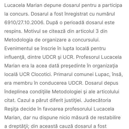
Lucacela Marian depune dosarul pentru a participa
la concurs. Dosarul a fost înregistrat cu numărul
6910/27.10.2006. După o perioadă dosarul este
respins. Motivul se citează din articolul 3 din
Metodologia de organizare a concursului.
Evenimentul se înscrie în lupta locală pentru
influenţă, dintre UDCR şi UCR. Profesorul Lucacela
Marian era la acea dată preşedinte în organizaţia
locală UCR Clocotici. Primarul comunei Lupac, însă,
era membru în conducerea UDCR. Dosarul depus
îndeplinea condiţiile Metodologiei şi ale articolului
citat. Cazul a părut diferit justiţiei. Judecătoria
Reşiţa decide în favoarea profesorului Lucacela
Marian, dar nu dispune nicio măsură de restabilire
a dreptăţii; din această cauză dosarul a fost