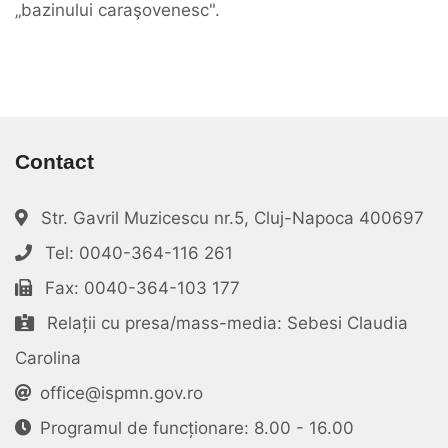
„bazinului caraşovenesc".
Contact
Str. Gavril Muzicescu nr.5, Cluj-Napoca 400697
Tel: 0040-364-116 261
Fax: 0040-364-103 177
Relații cu presa/mass-media: Sebesi Claudia
Carolina
office@ispmn.gov.ro
Programul de funcționare: 8.00 - 16.00