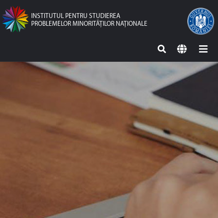
INSTITUTUL PENTRU STUDIEREA
PROBLEMELOR MINORITĂŢILOR NAŢIONALE