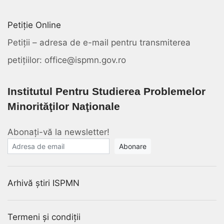
Petiție Online
Petiții – adresa de e-mail pentru transmiterea
petițiilor: office@ispmn.gov.ro
Institutul Pentru Studierea Problemelor
Minorităţilor Naţionale
Abonați-vă la newsletter!
E-mail
Arhivă știri ISPMN
Termeni și condiții