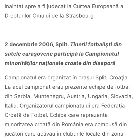
înaintat spre a fi judecat la Curtea Europeană a
Drepturilor Omului de la Strasbourg.
2
decembrie
2006,
Split.
Tinerii
fotbalişti
din
satele
caraşovene
participă
la
Campionatul
minorităţilor
naţionale
croate
din
diasporă
Campionatul era organizat în oraşul Split, Croaţia.
La acel campionat erau prezente echipe de fotbal
din Serbia, Muntenegru, Austria, Ungaria, Slovacia,
Italia. Organizatorul campionatului era Federaţia
Croată de Fotbal. Echipa care reprezenta
minoritatea croată din România era compusă din
jucători care activau în cluburile locale din zona