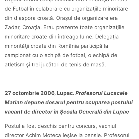
de Fotbal în colaborare cu organizaţiile minoritare
din diaspora croată. Oraşul de organizare era
Zadar, Croaţia. Erau prezente toate organizaţiile
minoritare croate din întreaga lume. Delegaţia
minorităţii croate din România participă la
campionat cu o echipă de fotbal, o echipă de
atletism şi trei jucători de tenis de masă.
27
octombrie
2006,
Lupac.
Profesorul
Lucacele
Marian
depune
dosarul
pentru
ocuparea
postului
vacant
de
director
în
Şcoala
Generală
din
Lupac
Postul a fost deschis pentru concurs, vechiul
director Achim Moteca ieşise la pensie. Profesorul