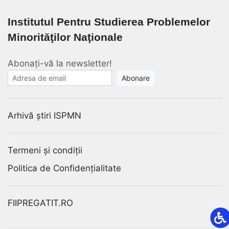
Institutul Pentru Studierea Problemelor
Minorităţilor Naţionale
Abonați-vă la newsletter!
E-mail
Arhivă știri ISPMN
Termeni și condiții
Politica de Confidențialitate
FIIPREGATIT.RO