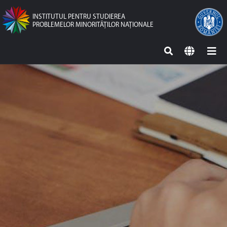
INSTITUTUL PENTRU STUDIEREA
PROBLEMELOR MINORITĂŢILOR NAŢIONALE