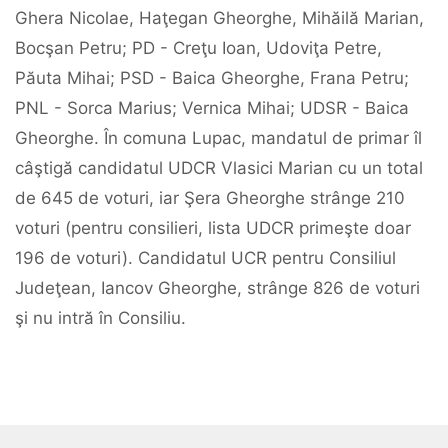
Ghera Nicolae, Haţegan Gheorghe, Mihăilă Marian,
Bocşan Petru; PD - Creţu Ioan, Udoviţa Petre,
Păuta Mihai; PSD - Baica Gheorghe, Frana Petru;
PNL - Sorca Marius; Vernica Mihai; UDSR - Baica
Gheorghe. În comuna Lupac, mandatul de primar îl
câştigă candidatul UDCR Vlasici Marian cu un total
de 645 de voturi, iar Şera Gheorghe strânge 210
voturi (pentru consilieri, lista UDCR primeşte doar
196 de voturi). Candidatul UCR pentru Consiliul
Judeţean, Iancov Gheorghe, strânge 826 de voturi
şi nu intră în Consiliu.