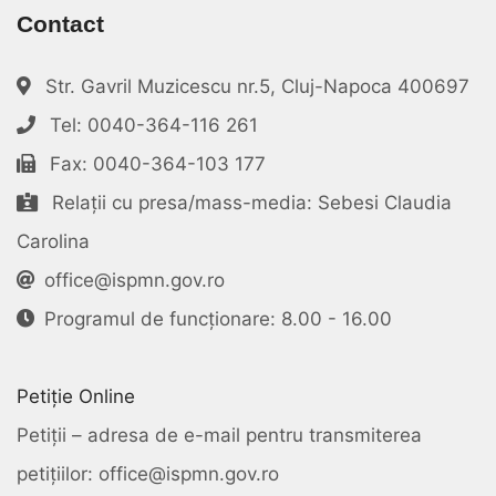
Contact
Str. Gavril Muzicescu nr.5, Cluj-Napoca 400697
Tel: 0040-364-116 261
Fax: 0040-364-103 177
Relații cu presa/mass-media: Sebesi Claudia
Carolina
office@ispmn.gov.ro
Programul de funcționare: 8.00 - 16.00
Petiție Online
Petiții – adresa de e-mail pentru transmiterea
petițiilor: office@ispmn.gov.ro