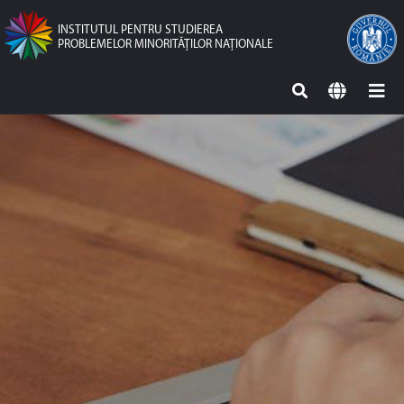
INSTITUTUL PENTRU STUDIEREA
PROBLEMELOR MINORITĂŢILOR NAŢIONALE