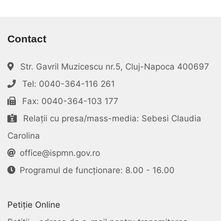
Contact
Str. Gavril Muzicescu nr.5, Cluj-Napoca 400697
Tel: 0040-364-116 261
Fax: 0040-364-103 177
Relații cu presa/mass-media: Sebesi Claudia
Carolina
office@ispmn.gov.ro
Programul de funcționare: 8.00 - 16.00
Petiție Online