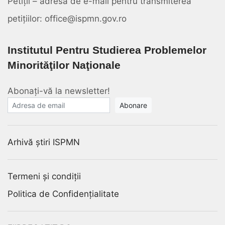
Petiții – adresa de e-mail pentru transmiterea
petițiilor: office@ispmn.gov.ro
Institutul Pentru Studierea Problemelor
Minorităţilor Naţionale
Abonați-vă la newsletter!
E-mail
Arhivă știri ISPMN
Termeni și condiții
Politica de Confidențialitate