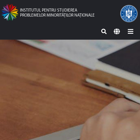
INSTITUTUL PENTRU STUDIEREA
PROBLEMELOR MINORITĂŢILOR NAŢIONALE