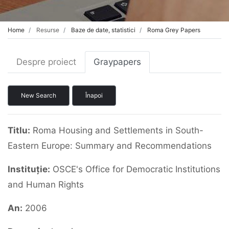
Home
Resurse
Baze de date, statistici
Roma Grey Papers
Despre proiect
Graypapers
New Search
Înapoi
Titlu:
Roma Housing and Settlements in South-
Eastern Europe: Summary and Recommendations
Instituție:
OSCE's Office for Democratic Institutions
and Human Rights
An:
2006