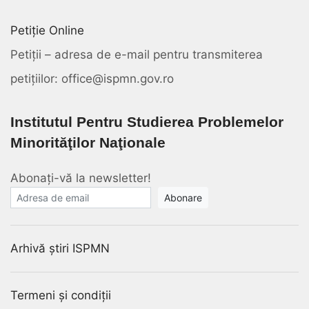
Petiție Online
Petiții – adresa de e-mail pentru transmiterea
petițiilor: office@ispmn.gov.ro
Institutul Pentru Studierea Problemelor
Minorităţilor Naţionale
Abonați-vă la newsletter!
E-mail
Arhivă știri ISPMN
Termeni și condiții