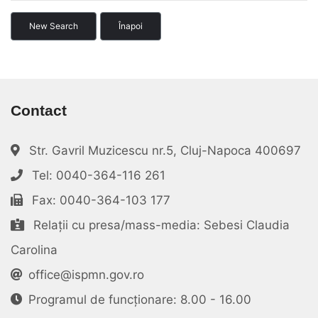
New Search
Înapoi
Contact
Str. Gavril Muzicescu nr.5, Cluj-Napoca 400697
Tel: 0040-364-116 261
Fax: 0040-364-103 177
Relații cu presa/mass-media: Sebesi Claudia
Carolina
office@ispmn.gov.ro
Programul de funcționare: 8.00 - 16.00