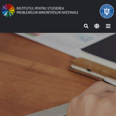
INSTITUTUL PENTRU STUDIEREA
PROBLEMELOR MINORITĂŢILOR NAŢIONALE