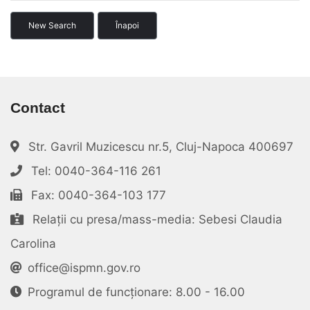
New Search
Înapoi
Contact
Str. Gavril Muzicescu nr.5, Cluj-Napoca 400697
Tel: 0040-364-116 261
Fax: 0040-364-103 177
Relații cu presa/mass-media: Sebesi Claudia
Carolina
office@ispmn.gov.ro
Programul de funcționare: 8.00 - 16.00