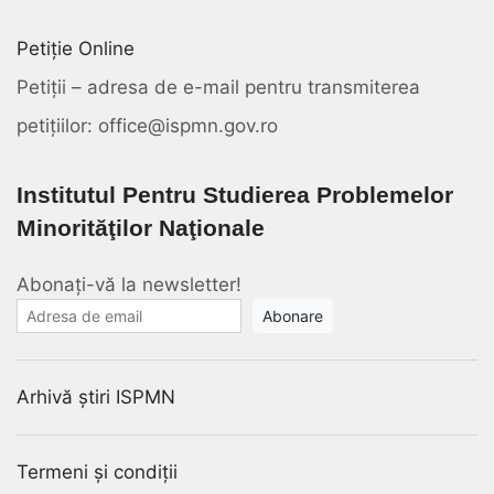
Petiție Online
Petiții – adresa de e-mail pentru transmiterea
petițiilor: office@ispmn.gov.ro
Institutul Pentru Studierea Problemelor
Minorităţilor Naţionale
Abonați-vă la newsletter!
E-mail
Arhivă știri ISPMN
Termeni și condiții