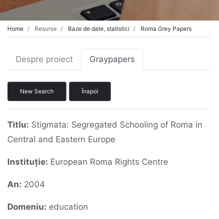
Home
Resurse
Baze de date, statistici
Roma Grey Papers
Despre proiect
Graypapers
New Search
Înapoi
Titlu:
Stigmata: Segregated Schooling of Roma in
Central and Eastern Europe
Instituție:
European Roma Rights Centre
An:
2004
Domeniu:
education