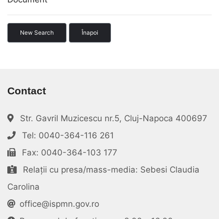
New Search
Înapoi
Contact
Str. Gavril Muzicescu nr.5, Cluj-Napoca 400697
Tel: 0040-364-116 261
Fax: 0040-364-103 177
Relații cu presa/mass-media: Sebesi Claudia
Carolina
office@ispmn.gov.ro