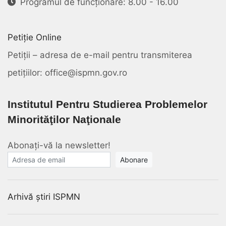
Programul de funcționare: 8.00 - 16.00
Petiție Online
Petiții – adresa de e-mail pentru transmiterea
petițiilor: office@ispmn.gov.ro
Institutul Pentru Studierea Problemelor
Minorităţilor Naţionale
Abonați-vă la newsletter!
E-mail
Arhivă știri ISPMN