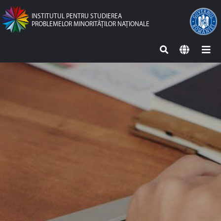
INSTITUTUL PENTRU STUDIEREA
PROBLEMELOR MINORITĂŢILOR NAŢIONALE