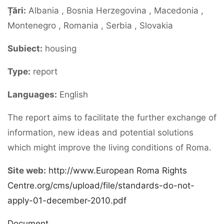
Țări:
Albania , Bosnia Herzegovina , Macedonia ,
Montenegro , Romania , Serbia , Slovakia
Subiect:
housing
Type:
report
Languages:
English
The report aims to facilitate the further exchange of
information, new ideas and potential solutions
which might improve the living conditions of Roma.
Site web:
http://www.European Roma Rights
Centre.org/cms/upload/file/standards-do-not-
apply-01-december-2010.pdf
Document