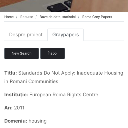
Home
Resurse
Baze de date, statistici
Roma Grey Papers
Despre proiect
Graypapers
New Search
Înapoi
Titlu:
Standards Do Not Apply: Inadequate Housing
in Romani Communities
Instituție:
European Roma Rights Centre
An:
2011
Domeniu:
housing