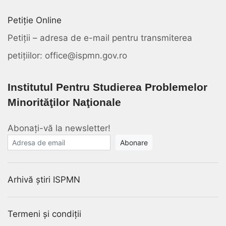
Petiție Online
Petiții – adresa de e-mail pentru transmiterea
petițiilor: office@ispmn.gov.ro
Institutul Pentru Studierea Problemelor
Minorităţilor Naţionale
Abonați-vă la newsletter!
E-mail
Arhivă știri ISPMN
Termeni și condiții