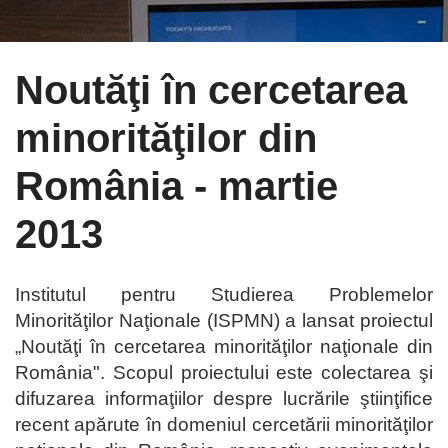
Noutăţi în cercetarea
minorităţilor din
România - martie
2013
Institutul pentru Studierea Problemelor
Minorităţilor Naţionale (ISPMN) a lansat proiectul
„Noutăţi în cercetarea minorităţilor naţionale din
România". Scopul proiectului este colectarea şi
difuzarea informaţiilor despre lucrările ştiinţifice
recent apărute în domeniul cercetării minorităţilor