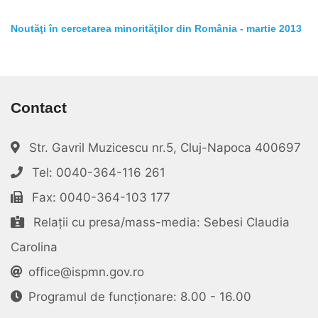
Noutăţi în cercetarea minorităţilor din România - martie 2013
Contact
Str. Gavril Muzicescu nr.5, Cluj-Napoca 400697
Tel: 0040-364-116 261
Fax: 0040-364-103 177
Relații cu presa/mass-media: Sebesi Claudia
Carolina
office@ispmn.gov.ro
Programul de funcționare: 8.00 - 16.00