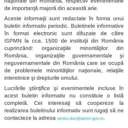
naţionale din România, respectiv evenimentele
de importanţă majoră din această arie.
Aceste informaţii sunt redactate în forma unui
buletin informativ periodic. Buletinele informative
în format electronic sunt difuzate de către
ISPMN la cca. 1500 de instituţii din România
cuprinzând: organizaţiile minorităţilor din
România, organizaţiile guvernamentale şi
neguvernamentale din România care se ocupă
de problemele minorităţilor naţionale, relaţiile
interetnice şi drepturile omului.
Lucrările ştiinţifice şi evenimentele incluse în
acest buletin informativ nu constituie o listă
completă. Cei interesaţi să coopereze la
realizarea buletinului informativ sunt rugaţi să ne
contacteze la adresa
.
centru.doc@ispmn.gov.ro