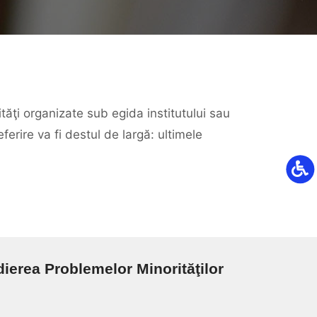
tăţi organizate sub egida institutului sau
erire va fi destul de largă: ultimele
dierea Problemelor Minorităţilor