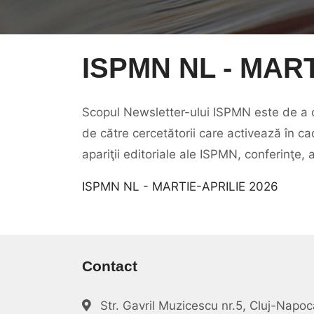
ISPMN NL - MART
Scopul Newsletter-ului ISPMN este de a ofe
de către cercetătorii care activează în ca
apariţii editoriale ale ISPMN, conferinţe,
ISPMN NL - MARTIE-APRILIE 2026
Contact
Str. Gavril Muzicescu nr.5, Cluj-Nap