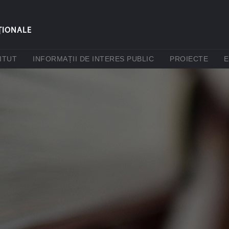
ŢIONALE
(CURRENT)
(CURRENT)
(CUR
ITUT
INFORMAȚII DE INTERES PUBLIC
PROIECTE
E