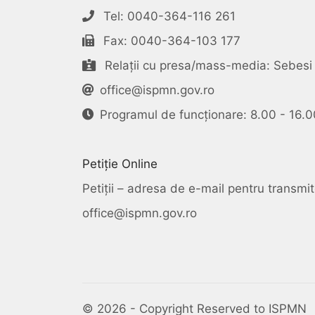
Tel: 0040-364-116 261
Fax: 0040-364-103 177
Relații cu presa/mass-media: Sebesi 
office@ispmn.gov.ro
Programul de funcționare: 8.00 - 16.0
Petiție Online
Petiții – adresa de e-mail pentru transmite
office@ispmn.gov.ro
© 2026 - Copyright Reserved to ISPMN