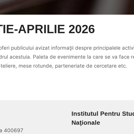
IE-APRILIE 2026
ri publicului avizat informaţii despre principalele activi
drul acestuia. Paleta de evenimente la care se va face ref
 ateliere, mese rotunde, parteneriate de cercetare etc.
Institutul Pentru Stu
Naţionale
oca 400697