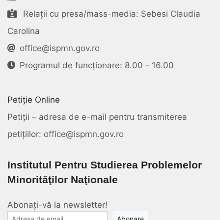
Relații cu presa/mass-media: Sebesi Claudia
Carolina
office@ispmn.gov.ro
Programul de funcționare: 8.00 - 16.00
Petiție Online
Petiții – adresa de e-mail pentru transmiterea
petițiilor: office@ispmn.gov.ro
Institutul Pentru Studierea Problemelor
Minorităţilor Naţionale
Abonați-vă la newsletter!
E-mail