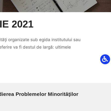
IE 2021
tăţi organizate sub egida institutului sau
erire va fi destul de largă: ultimele
dierea Problemelor Minorităţilor