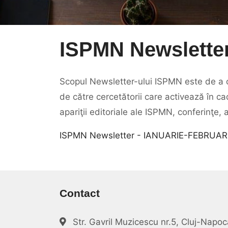
ISPMN Newslette
Scopul Newsletter-ului ISPMN este de a ofe
de către cercetătorii care activează în ca
apariţii editoriale ale ISPMN, conferinţe,
ISPMN Newsletter - IANUARIE-FEBRUAR
Contact
Str. Gavril Muzicescu nr.5, Cluj-Nap