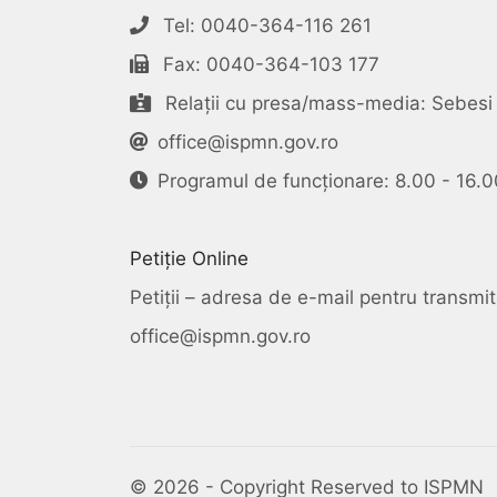
Tel: 0040-364-116 261
Fax: 0040-364-103 177
Relații cu presa/mass-media: Sebesi 
office@ispmn.gov.ro
Programul de funcționare: 8.00 - 16.0
Petiție Online
Petiții – adresa de e-mail pentru transmite
office@ispmn.gov.ro
© 2026 - Copyright Reserved to ISPMN