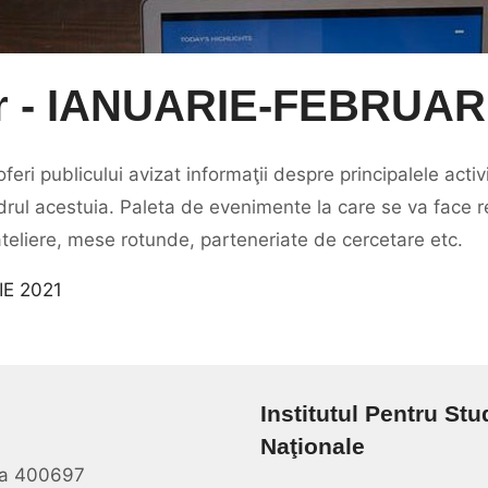
r - IANUARIE-FEBRUAR
ri publicului avizat informaţii despre principalele activi
drul acestuia. Paleta de evenimente la care se va face ref
 ateliere, mese rotunde, parteneriate de cercetare etc.
IE 2021
Institutul Pentru Stu
Naţionale
oca 400697