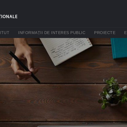
ŢIONALE
(CURRENT)
(CURRENT)
(CUR
ITUT
INFORMAȚII DE INTERES PUBLIC
PROIECTE
E