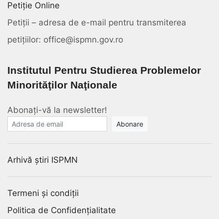
Petiție Online
Petiții – adresa de e-mail pentru transmiterea
petițiilor: office@ispmn.gov.ro
Institutul Pentru Studierea Problemelor
Minorităţilor Naţionale
Abonați-vă la newsletter!
E-mail
Arhivă știri ISPMN
Termeni și condiții
Politica de Confidențialitate