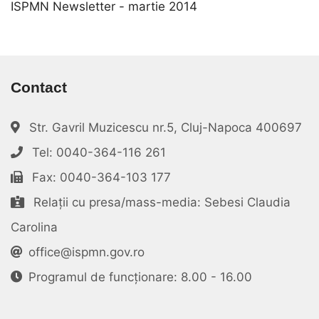
ISPMN Newsletter - martie 2014
Contact
Str. Gavril Muzicescu nr.5, Cluj-Napoca 400697
Tel: 0040-364-116 261
Fax: 0040-364-103 177
Relații cu presa/mass-media: Sebesi Claudia
Carolina
office@ispmn.gov.ro
Programul de funcționare: 8.00 - 16.00