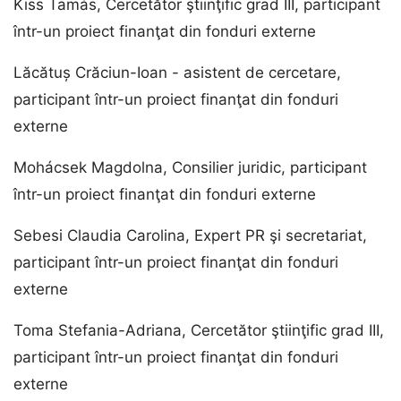
Kiss Tamás, Cercetător ştiinţific grad III, participant
într-un proiect finanţat din fonduri externe
Lăcătuș Crăciun-Ioan - asistent de cercetare,
participant într-un proiect finanţat din fonduri
externe
Mohácsek Magdolna, Consilier juridic, participant
într-un proiect finanţat din fonduri externe
Sebesi Claudia Carolina, Expert PR şi secretariat,
participant într-un proiect finanţat din fonduri
externe
Toma Stefania-Adriana, Cercetător ştiinţific grad III,
participant într-un proiect finanţat din fonduri
externe