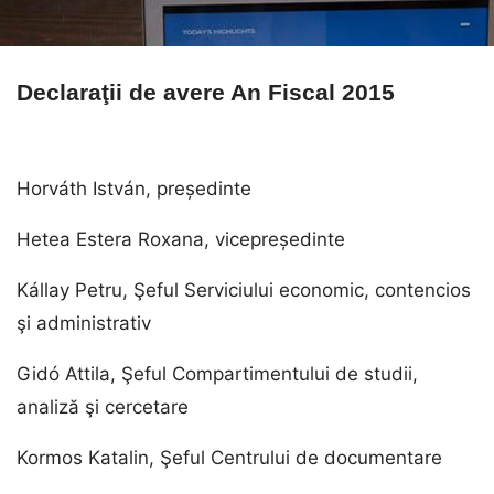
Declaraţii de avere An Fiscal 2015
Horváth István, președinte
Hetea Estera Roxana, vicepreședinte
Kállay Petru, Şeful Serviciului economic, contencios
şi administrativ
Gidó Attila, Şeful Compartimentului de studii,
analiză şi cercetare
Kormos Katalin, Şeful Centrului de documentare