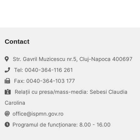
Contact
Str. Gavril Muzicescu nr.5, Cluj-Napoca 400697
Tel: 0040-364-116 261
Fax: 0040-364-103 177
Relații cu presa/mass-media: Sebesi Claudia
Carolina
office@ispmn.gov.ro
Programul de funcționare: 8.00 - 16.00