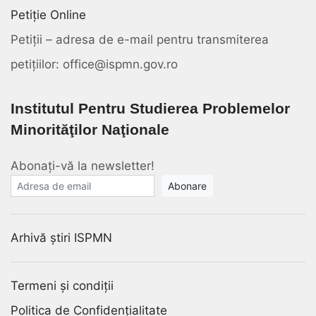
Petiție Online
Petiții – adresa de e-mail pentru transmiterea
petițiilor: office@ispmn.gov.ro
Institutul Pentru Studierea Problemelor
Minorităţilor Naţionale
Abonați-vă la newsletter!
E-mail
Arhivă știri ISPMN
Termeni și condiții
Politica de Confidențialitate