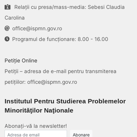
Relații cu presa/mass-media: Sebesi Claudia
Carolina
office@ispmn.gov.ro
Programul de funcționare: 8.00 - 16.00
Petiție Online
Petiții – adresa de e-mail pentru transmiterea
petițiilor: office@ispmn.gov.ro
Institutul Pentru Studierea Problemelor
Minorităţilor Naţionale
Abonați-vă la newsletter!
E-mail